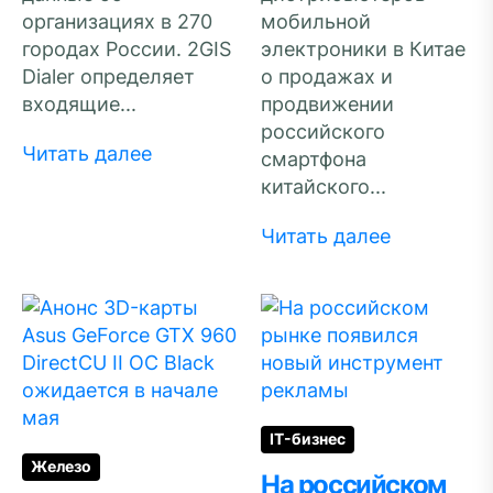
организациях в 270
мобильной
городах России. 2GIS
электроники в Китае
Dialer определяет
о продажах и
входящие...
продвижении
российского
Читать далее
смартфона
китайского...
Читать далее
IT-бизнес
Железо
На российском