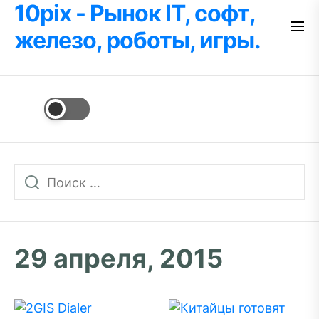
10pix - Рынок IT, софт,
Перейти
к
железо, роботы, игры.
содержимому
29 апреля, 2015