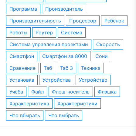
программа
производитель
производительность
процессор
ребёнок
роботы
роутер
система
система управления проектами
скорость
смартфон
смартфон за 8000
сони
сравнение
таб
таб 3
техника
установка
устройства
устройство
учёба
файл
флеш-носитель
флэшка
характеристика
характеристики
что вбырать
что выбрать