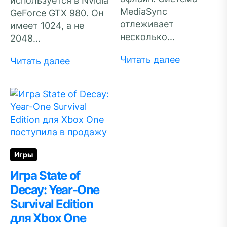
используется в Nvidia
MediaSync
GeForce GTX 980. Он
отлеживает
имеет 1024, а не
несколько...
2048...
Читать далее
Читать далее
Игры
Игра State of
Decay: Year-One
Survival Edition
для Xbox One