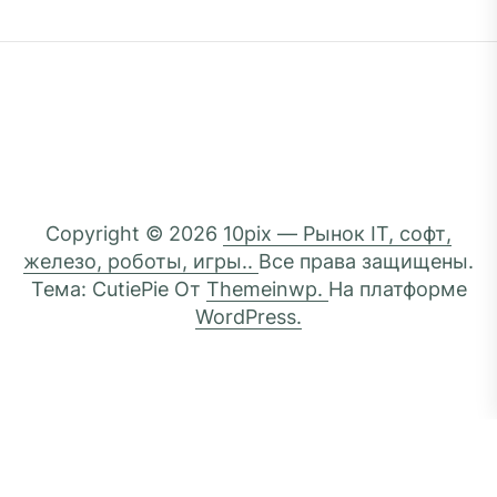
Copyright © 2026
10pix — Рынок IT, софт,
железо, роботы, игры..
Все права защищены.
Тема: CutiePie От
Themeinwp.
На платформе
WordPress.