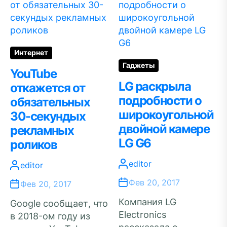
Интернет
Гаджеты
YouTube
LG раскрыла
откажется от
подробности о
обязательных
широкоугольной
30-секундых
двойной камере
рекламных
LG G6
роликов
editor
editor
Фев 20, 2017
Фев 20, 2017
Компания LG
Google сообщает, что
Electronics
в 2018-ом году из