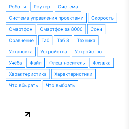
роботы
роутер
система
система управления проектами
скорость
смартфон
смартфон за 8000
сони
сравнение
таб
таб 3
техника
установка
устройства
устройство
учёба
файл
флеш-носитель
флэшка
характеристика
характеристики
что вбырать
что выбрать