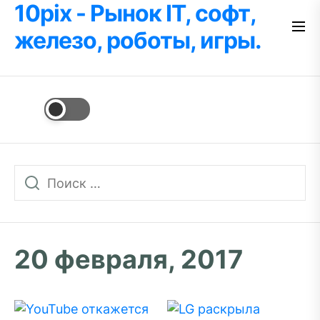
10pix - Рынок IT, софт,
Перейти
к
железо, роботы, игры.
содержимому
20 февраля, 2017