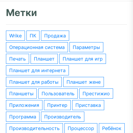
Метки
wrike
ПК
Продажа
операционная система
параметры
печать
планшет
планшет для игр
планшет для интернета
планшет для работы
планшет жене
планшеты
пользователь
престижио
приложения
принтер
приставка
программа
производитель
производительность
процессор
ребёнок