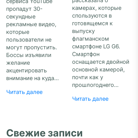
рассказала о
сервиса YouTube
камерах, которые
пропадут 30-
спользуются в
секундные
готовящемся к
рекламные видео,
выпуску
которые
флагманском
пользователи не
смартфоне LG G6.
могут пропустить.
Смартфон
Боссы изъявили
оснащается двойной
желание
основной камерой,
акцентировать
почти как у
внимание на куда...
прошлогоднего...
Читать далее
Читать далее
Свежие записи