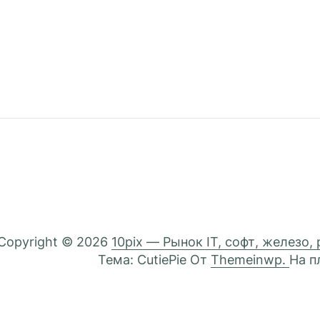
Copyright © 2026
10pix — Рынок IT, софт, железо,
Тема: CutiePie От
Themeinwp.
На 