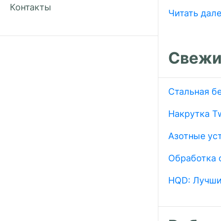
Контакты
Читать дал
Свежи
Стальная б
Накрутка Tw
Азотные ус
Обработка 
HQD: Лучши