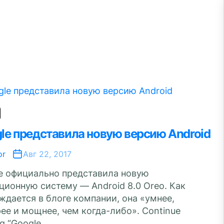
le представила новую версию Android
or
Авг 22, 2017
e официально представила новую
ционную систему — Android 8.0 Oreo. Как
ждается в блоге компании, она «умнее,
ее и мощнее, чем когда-либо». Continue
g “Google...