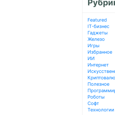
Рубри
Featured
IT-бизнес
Гаджеты
Железо
Игры
Избранное
ИИ
Интернет
Искусствен
Криптовал
Полезное
Программи
Роботы
Софт
Технологии