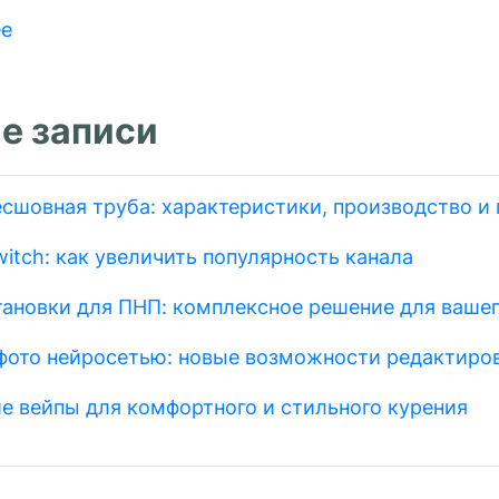
ее
е записи
есшовная труба: характеристики, производство и
itch: как увеличить популярность канала
тановки для ПНП: комплексное решение для вашег
фото нейросетью: новые возможности редактиро
е вейпы для комфортного и стильного курения