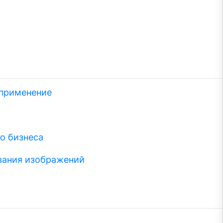
 применение
о бизнеса
вания изображений