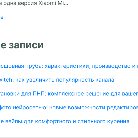
 одна версия Xiaomi Mi...
ее
е записи
есшовная труба: характеристики, производство и
itch: как увеличить популярность канала
тановки для ПНП: комплексное решение для вашег
фото нейросетью: новые возможности редактиро
е вейпы для комфортного и стильного курения