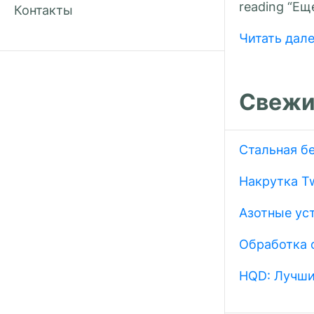
reading “Еще
Контакты
Читать дал
Свежи
Стальная б
Накрутка Tw
Азотные ус
Обработка 
HQD: Лучши