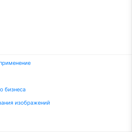
 применение
о бизнеса
вания изображений