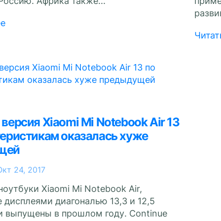
Россию. Африка также...
приме
разви
ее
Читат
версия Xiaomi Mi Notebook Air 13
теристикам оказалась хуже
щей
Окт 24, 2017
оутбуки Xiaomi Mi Notebook Air,
 дисплеями диагональю 13,3 и 12,5
 выпущены в прошлом году. Continue