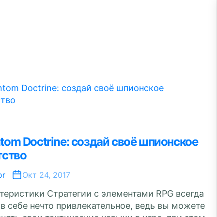
tom Doctrine: создай своё шпионское
тство
or
Окт 24, 2017
теристики Стратегии с элементами RPG всегда
 в себе нечто привлекательное, ведь вы можете