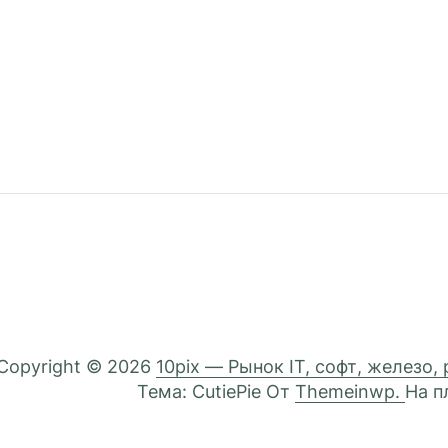
Copyright © 2026
10pix — Рынок IT, софт, железо,
Тема: CutiePie От
Themeinwp.
На 