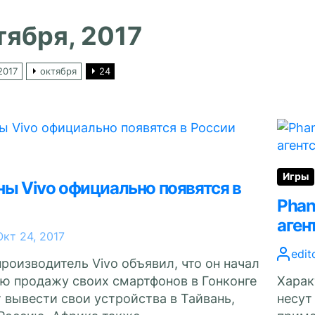
тября, 2017
2017
октября
24
Игры
ы Vivo официально появятся в
Phan
аген
Окт 24, 2017
edit
роизводитель Vivo объявил, что он начал
ю продажу своих смартфонов в Гонконге
Харак
 вывести свои устройства в Тайвань,
несут