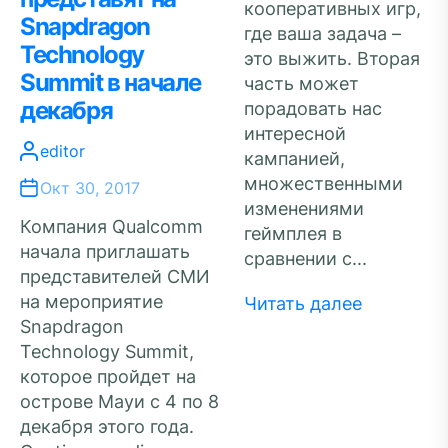
кооперативных игр,
Snapdragon
где ваша задача –
Technology
это выжить. Вторая
Summit в начале
часть может
декабря
порадовать нас
интересной
editor
кампанией,
множественными
Окт 30, 2017
изменениями
Компания Qualcomm
геймплея в
начала приглашать
сравнении с...
представителей СМИ
на мероприятие
Читать далее
Snapdragon
Technology Summit,
которое пройдет на
острове Мауи с 4 по 8
декабря этого года.