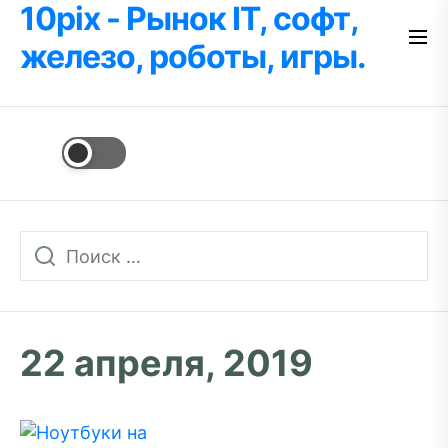
10pix - Рынок IT, софт,
Перейти
к
железо, роботы, игры.
содержимому
22 апреля, 2019