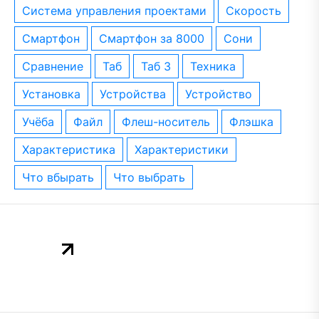
система управления проектами
скорость
смартфон
смартфон за 8000
сони
сравнение
таб
таб 3
техника
установка
устройства
устройство
учёба
файл
флеш-носитель
флэшка
характеристика
характеристики
что вбырать
что выбрать