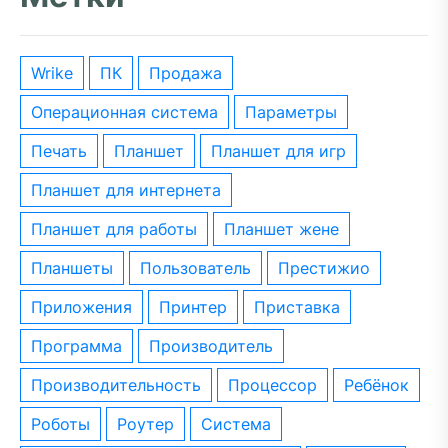
wrike
ПК
Продажа
операционная система
параметры
печать
планшет
планшет для игр
планшет для интернета
планшет для работы
планшет жене
планшеты
пользователь
престижио
приложения
принтер
приставка
программа
производитель
производительность
процессор
ребёнок
роботы
роутер
система