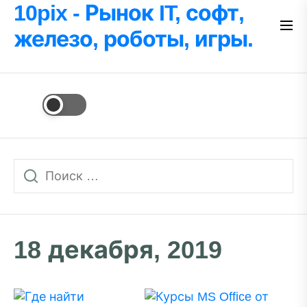
Перейти
10pix - Рынок IT, софт,
к
железо, роботы, игры.
содержимому
18 декабря, 2019