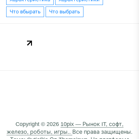
что вбырать
что выбрать
Copyright © 2026
10pix — Рынок IT, софт,
железо, роботы, игры..
Все права защищены.