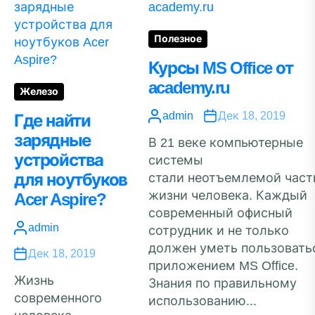
Полезное
Курсы MS Office от
academy.ru
Железо
admin
Дек 18, 2019
Где найти
зарядные
В 21 веке компьютерные
устройства
системы
для ноутбуков
стали неотъемлемой час
жизни человека. Каждый
Acer Aspire?
современный офисный
admin
сотрудник и не только
должен уметь пользовать
Дек 18, 2019
приложением MS Office.
Жизнь
Знания по правильному
современного
использованию...