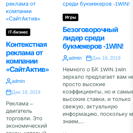
Игры
Безоговорочный
IT-бизнес
лидер среди
Контекстная
букмекеров -1WIN!
реклама от
admin
Дек 18, 2019
компании
«СайтАктив»
Немного о БК 1WIN 1win
зеркало предлагает вам н
admin
просто высокие
коэффициенты, но и самы
Дек 18, 2019
высокие ставки, и только
Реклама –
свежую, актуальную
двигатель
информацию, поскольку 
торговли. Это
знаем,...
экономический