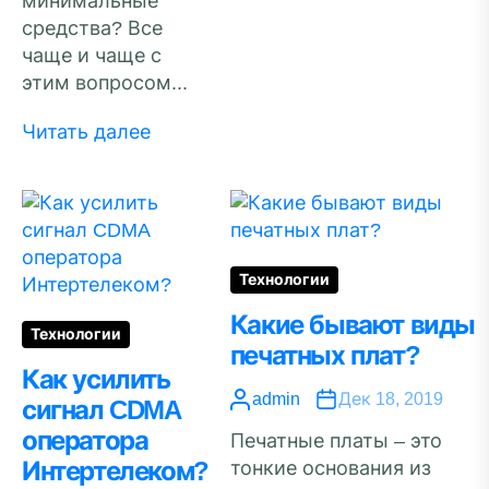
минимальные
средства? Все
чаще и чаще с
этим вопросом...
Читать далее
Технологии
Какие бывают виды
Технологии
печатных плат?
Как усилить
admin
Дек 18, 2019
сигнал CDMA
оператора
Печатные платы – это
Интертелеком?
тонкие основания из