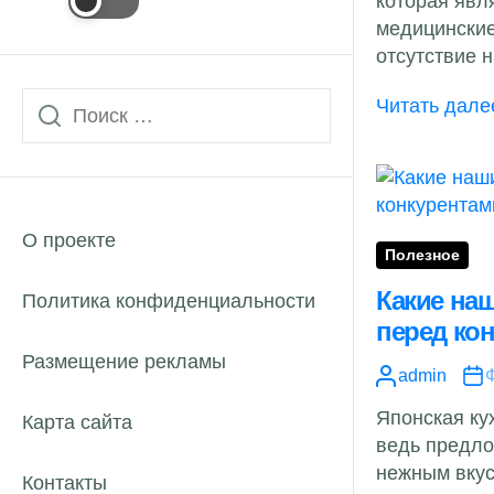
которая явл
медицинские
отсутствие н
Читать дале
О проекте
Полезное
Какие на
Политика конфиденциальности
перед ко
Размещение рекламы
admin
Ф
Японская ку
Карта сайта
ведь предл
нежным вкус
Контакты