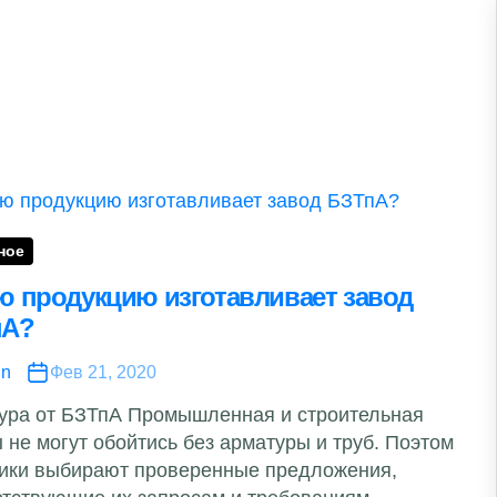
ное
ю продукцию изготавливает завод
пА?
in
Фев 21, 2020
ура от БЗТпА Промышленная и строительная
 не могут обойтись без арматуры и труб. Поэтом
чики выбирают проверенные предложения,