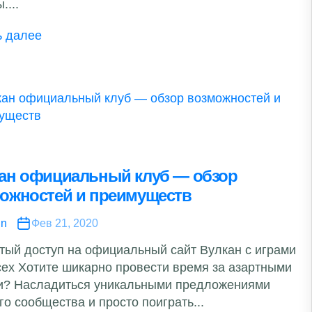
....
ь далее
ан официальный клуб — обзор
ожностей и преимуществ
in
Фев 21, 2020
тый доступ на официальный сайт Вулкан с играми
сех Хотите шикарно провести время за азартными
и? Насладиться уникальными предложениями
о сообщества и просто поиграть...