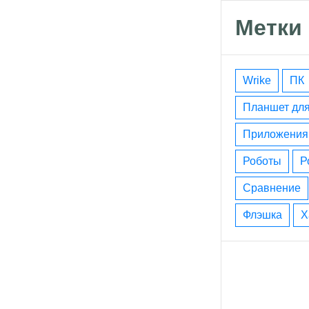
Метки
wrike
ПК
планшет дл
приложения
роботы
сравнение
флэшка