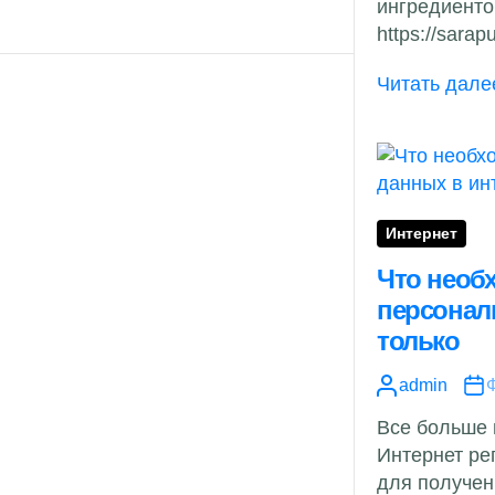
ингредиенто
https://sarap
Читать дале
Интернет
Что необ
персонал
только
admin
Ф
Все больше 
Интернет рег
для получен