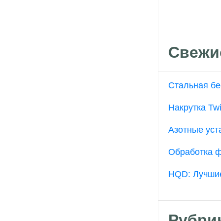
Свежи
Стальная бе
Накрутка Twi
Азотные уст
Обработка ф
HQD: Лучшие
Рубри