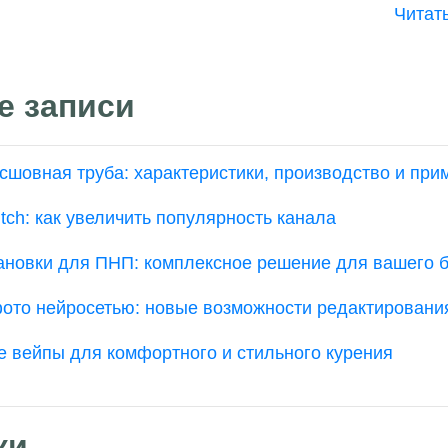
Читат
е записи
сшовная труба: характеристики, производство и при
tch: как увеличить популярность канала
ановки для ПНП: комплексное решение для вашего 
ото нейросетью: новые возможности редактировани
 вейпы для комфортного и стильного курения
ки