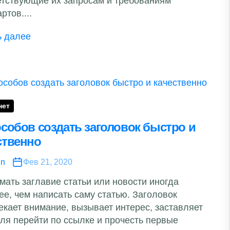
етствующие их запросам и требованиям
ртов....
ь далее
нет
особов создать заголовок быстро и
ственно
in
Фев 21, 2020
мать заглавие статьи или новости иногда
ее, чем написать саму статью. Заголовок
екает внимание, вызывает интерес, заставляет
еля перейти по ссылке и прочесть первые