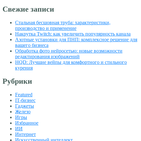
Свежие записи
Стальная бесшовная труба: характеристики,
производство и применение
Накрутка Twitch: как увеличить популярность канала
Азотные установки для ПНП: комплексное решение для
вашего бизнеса
Обработка фото нейросетью: новые возможности
редактирования изображений
HQD: Лучшие вейпы для комфортного и стильного
курения
Рубрики
Featured
IT-бизнес
Гаджеты
Железо
Игры
Избранное
ИИ
Интернет
Искусственный интеллект