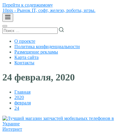
Перейти к содержимому
10pix - Рынок IT, софт, железо, роботы, игры.
О проекте
Политика конфиденциальности
Размещение рекламы
Карта сайта
Контакты
24 февраля, 2020
Главная
2020
февраля
24
Интернет