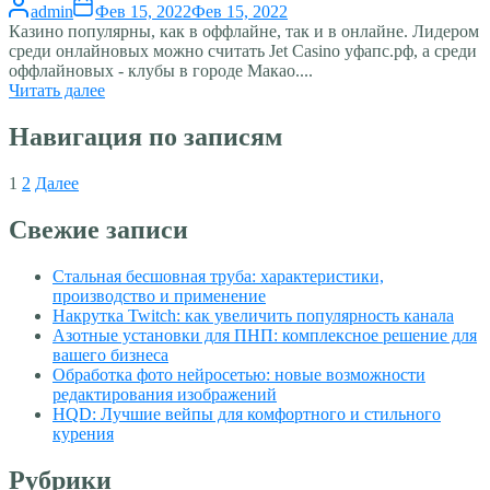
admin
Фев 15, 2022
Фев 15, 2022
Казино популярны, как в оффлайне, так и в онлайне. Лидером
среди онлайновых можно считать Jet Casino уфапс.рф, а среди
оффлайновых - клубы в городе Макао....
Читать далее
Навигация по записям
1
2
Далее
Свежие записи
Стальная бесшовная труба: характеристики,
производство и применение
Накрутка Twitch: как увеличить популярность канала
Азотные установки для ПНП: комплексное решение для
вашего бизнеса
Обработка фото нейросетью: новые возможности
редактирования изображений
HQD: Лучшие вейпы для комфортного и стильного
курения
Рубрики