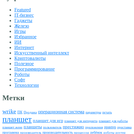
Featured
IT-бизнес
Гаджеты
Железо
Игры
Избранное
ИИ
Интернет
Искусственный интеллект
Криптовалюты
Полезное
Программирование
Роботы
Софт
Технологии
Метки
wrike
операционная система
ПК
Продажа
параметры
печать
планшет
планшет для игр
планшет для интернета
планшет для работы
престижио
планшеты
принтер
планшет жене
пользователь
приложения
приставка
программа
производительность
ребёнок
производитель
процессор
роботы
роутер