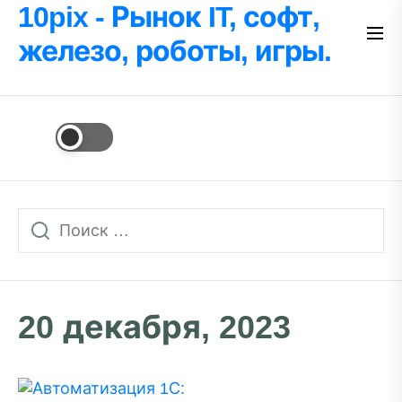
Перейти
10pix - Рынок IT, софт,
к
железо, роботы, игры.
содержимому
20 декабря, 2023