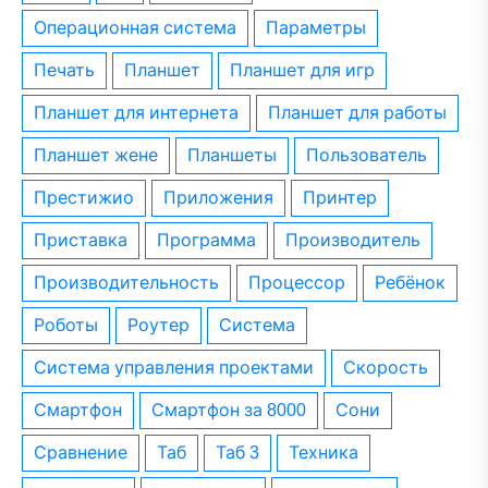
операционная система
параметры
печать
планшет
планшет для игр
планшет для интернета
планшет для работы
планшет жене
планшеты
пользователь
престижио
приложения
принтер
приставка
программа
производитель
производительность
процессор
ребёнок
роботы
роутер
система
система управления проектами
скорость
смартфон
смартфон за 8000
сони
сравнение
таб
таб 3
техника