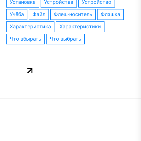
установка
устройства
устройство
учёба
файл
флеш-носитель
флэшка
характеристика
характеристики
что вбырать
что выбрать