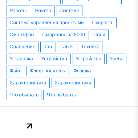
роботы
роутер
система
система управления проектами
скорость
смартфон
смартфон за 8000
сони
сравнение
таб
таб 3
техника
установка
устройства
устройство
учёба
файл
флеш-носитель
флэшка
характеристика
характеристики
что вбырать
что выбрать