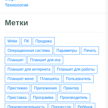
Технологии
Метки
wrike
ПК
Продажа
операционная система
параметры
печать
планшет
планшет для игр
планшет для интернета
планшет для работы
планшет жене
планшеты
пользователь
престижио
приложения
принтер
приставка
программа
производитель
производительность
процессор
ребёнок