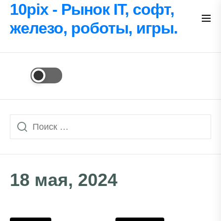
Перейти
10pix - Рынок IT, софт,
к
железо, роботы, игры.
содержимому
18 мая, 2024