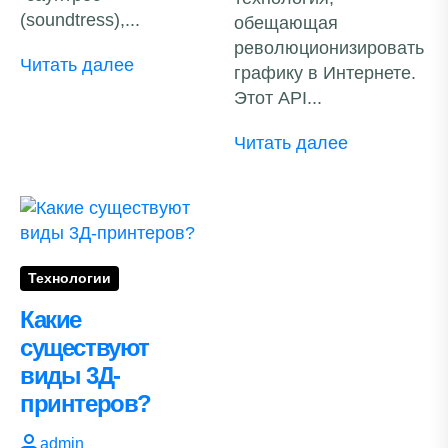
(soundtress),...
обещающая
революционизировать
Читать далее
графику в Интернете.
Этот API...
Читать далее
Технологии
Какие
существуют
виды 3Д-
принтеров?
admin