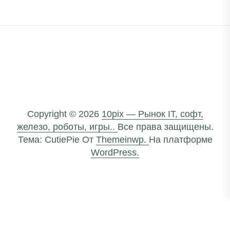
Copyright © 2026
10pix — Рынок IT, софт,
железо, роботы, игры..
Все права защищены.
Тема: CutiePie От
Themeinwp.
На платформе
WordPress.