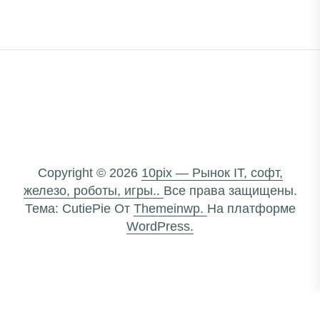
Copyright © 2026
10pix — Рынок IT, софт,
железо, роботы, игры..
Все права защищены.
Тема: CutiePie От
Themeinwp.
На платформе
WordPress.