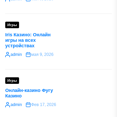
Игры
Iris Казино: Онлайн
игры на всех
устройствах
admin
мая 9, 2026
Игры
Онлайн-казино Фугу
Казино
admin
Фев 17, 2026