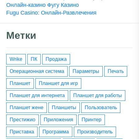
Онлайн-казино Фугу Казино
Fugu Сasino: Онлайн-Развлечения
Метки
wrike
ПК
Продажа
операционная система
параметры
печать
планшет
планшет для игр
планшет для интернета
планшет для работы
планшет жене
планшеты
пользователь
престижио
приложения
принтер
приставка
программа
производитель