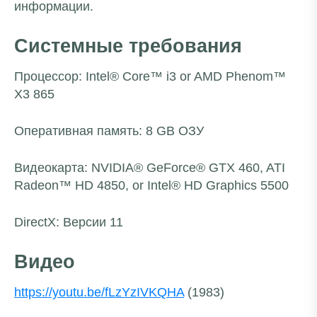
информации.
Системные требования
Процессор
: Intel® Core™ i3 or AMD Phenom™
X3 865
Оперативная
память
: 8 GB
ОЗУ
Видеокарта
: NVIDIA® GeForce® GTX 460, ATI
Radeon™ HD 4850, or Intel® HD Graphics 5500
DirectX: Версии 11
Видео
https://youtu.be/fLzYzIVKQHA
(1983)