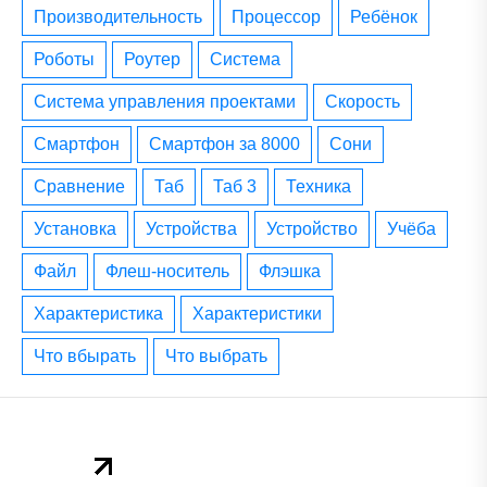
производительность
процессор
ребёнок
роботы
роутер
система
система управления проектами
скорость
смартфон
смартфон за 8000
сони
сравнение
таб
таб 3
техника
установка
устройства
устройство
учёба
файл
флеш-носитель
флэшка
характеристика
характеристики
что вбырать
что выбрать