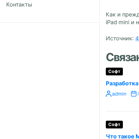
Контакты
Как и прежд
iPad mini и
Источник:
4
Связа
Софт
Разработка
admin
Софт
Что такое 