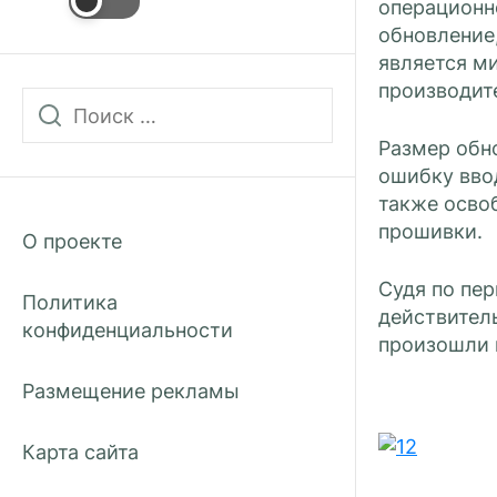
операционн
обновление,
является м
производит
Размер обн
ошибку ввод
также осво
прошивки.
О проекте
Судя по пе
Политика
действитель
конфиденциальности
произошли 
Размещение рекламы
Карта сайта