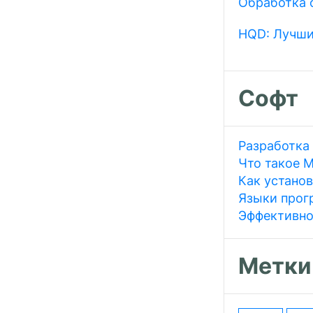
Обработка 
HQD: Лучши
Софт
Разработка
Что такое 
Как установ
Языки прог
Эффективно
Метки