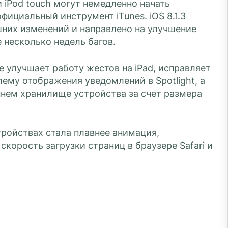
и iPod touch могут немедленно начать
официальный инструмент iTunes. iOS 8.1.3
шних изменений и направлено на улучшение
 несколько недель багов.
 улучшает работу жестов на iPad, исправляет
лему отображения уведомлений в Spotlight, а
ннем хранилище устройства за счет размера
тройствах стала плавнее анимация,
корость загрузки страниц в браузере Safari и