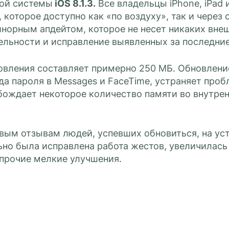
ой системы
iOS 8.1.3.
Все владельцы iPhone, iPad 
 которое доступно как «по воздуху», так и через 
инорным апдейтом, которое не несет никаких вне
ельности и исправление выявленных за последние
овления составляет примерно 250 МБ. Обновление
а пароля в Messages и FaceTime, устраняет проб
бождает некоторое количество памяти во внутре
рвым отзывам людей, успевших обновиться, на ус
но была исправлена работа жестов, увеличилась с
прочие мелкие улучшения.