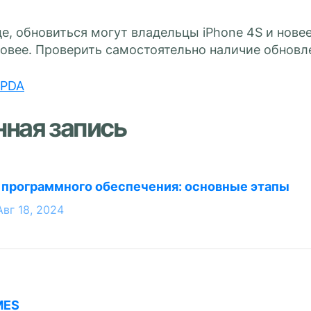
е, обновиться могут владельцы iPhone 4S и новее, 
 новее. Проверить самостоятельно наличие обнов
PDA
нная запись
 программного обеспечения: основные этапы
Авг 18, 2024
MES