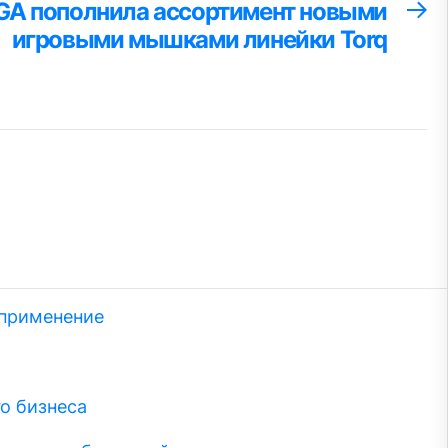
GA пополнила ассортимент новыми
С
за
игровыми мышками линейки Torq
 применение
о бизнеса