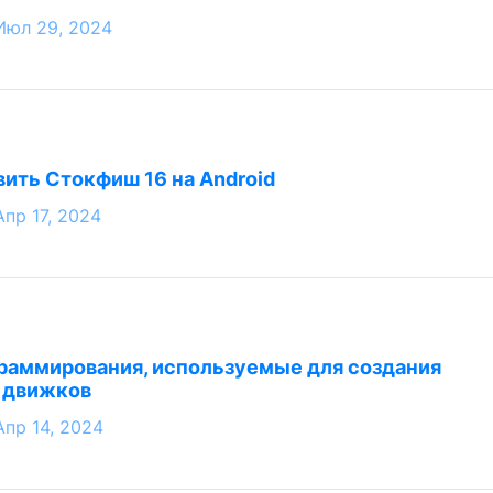
Июл 29, 2024
вить Стокфиш 16 на Android
Апр 17, 2024
раммирования, используемые для создания
 движков
Апр 14, 2024