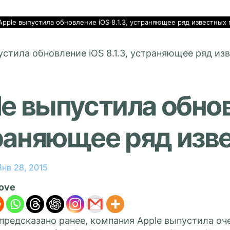
Apple выпустила обновление iOS 8.1.3, устраняющее ряд известных
e выпустила обновл
раняющее ряд изв
Янв 28, 2015
love
 предсказано ранее, компания Apple выпустила о