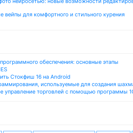
фото нейросетью: новые возможности редактиро
е вейпы для комфортного и стильного курения
 программного обеспечения: основные этапы
MES
ить Стокфиш 16 на Android
раммирования, используемые для создания шахм
е управление торговлей с помощью программы 1