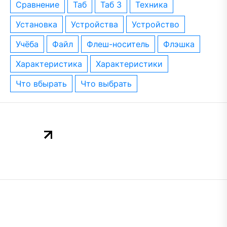
сравнение
таб
таб 3
техника
установка
устройства
устройство
учёба
файл
флеш-носитель
флэшка
характеристика
характеристики
что вбырать
что выбрать