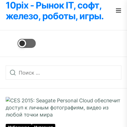
10pix - Рынок IT, софт,
Перейти
к
железо, роботы, игры.
содержимому