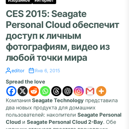
Избранное
Интернет
CES 2015: Seagate
Personal Cloud обеспечит
доступ к личным
фотографиям, видео из
любой точки мира
editor
Янв 6, 2015
Spread the love
Компания
Seagate Technology
представила
два новых продукта для домашних
пользователей: накопители
Seagate Personal
Cloud
и
Seagate Personal Cloud 2-Bay
. Обе