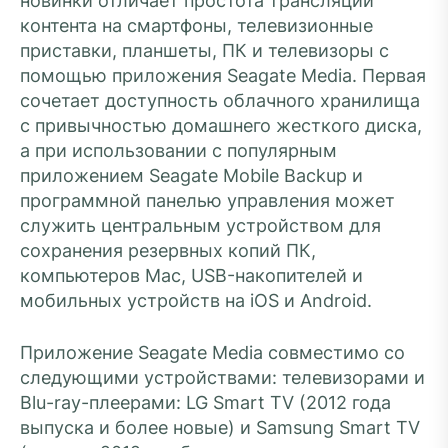
новинки отличает простота трансляции
контента на смартфоны, телевизионные
приставки, планшеты, ПК и телевизоры с
помощью приложения Seagate Media. Первая
сочетает доступность облачного хранилища
с привычностью домашнего жесткого диска,
а при использовании с популярным
приложением Seagate Mobile Backup и
программной панелью управления может
служить центральным устройством для
сохранения резервных копий ПК,
компьютеров Mac, USB-накопителей и
мобильных устройств на iOS и Android.
Приложение Seagate Media совместимо со
следующими устройствами: телевизорами и
Blu-ray-плеерами: LG Smart TV (2012 года
выпуска и более новые) и Samsung Smart TV