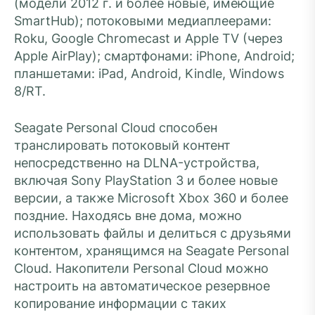
(модели 2012 г. и более новые, имеющие
SmartHub); потоковыми медиаплеерами:
Roku, Google Chromecast и Apple TV (через
Apple AirPlay); смартфонами: iPhone, Android;
планшетами: iPad, Android, Kindle, Windows
8/RT.
Seagate Personal Cloud способен
транслировать потоковый контент
непосредственно на DLNA-устройства,
включая Sony PlayStation 3 и более новые
версии, а также Microsoft Xbox 360 и более
поздние. Находясь вне дома, можно
использовать файлы и делиться с друзьями
контентом, хранящимся на Seagate Personal
Cloud. Накопители Personal Cloud можно
настроить на автоматическое резервное
копирование информации с таких