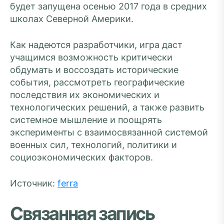
будет запущена осенью 2017 года в средних
школах Северной Америки.
Как надеются разработчики, игра даст
учащимся возможность критически
обдумать и воссоздать исторические
события, рассмотреть географические
последствия их экономических и
технологических решений, а также развить
системное мышление и поощрять
эксперименты с взаимосвязанной системой
военных сил, технологий, политики и
социоэкономических факторов.
Источник:
ferra
Связанная запись