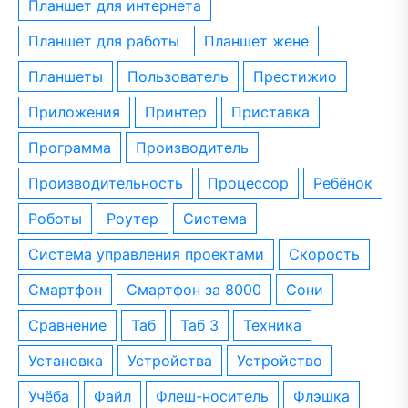
планшет для интернета
планшет для работы
планшет жене
планшеты
пользователь
престижио
приложения
принтер
приставка
программа
производитель
производительность
процессор
ребёнок
роботы
роутер
система
система управления проектами
скорость
смартфон
смартфон за 8000
сони
сравнение
таб
таб 3
техника
установка
устройства
устройство
учёба
файл
флеш-носитель
флэшка