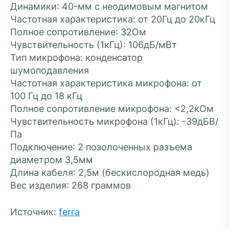
Динамики: 40-мм с неодимовым магнитом
Частотная характеристика: от 20Гц до 20кГц
Полное сопротивление: 32Ом
Чувствительность (1кГц): 106дБ/мВт
Тип микрофона: конденсатор
шумоподавления
Частотная характеристика микрофона: от
100 Гц до 18 кГц
Полное сопротивление микрофона: <2,2кОм
Чувствительность микрофона (1кГц): -39дБВ/
Па
Подключение: 2 позолоченных разъема
диаметром 3,5мм
Длина кабеля: 2,5м (бескислородная медь)
Вес изделия: 268 граммов
Источник:
ferra