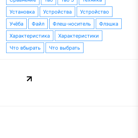
установка
устройства
устройство
учёба
файл
флеш-носитель
флэшка
характеристика
характеристики
что вбырать
что выбрать