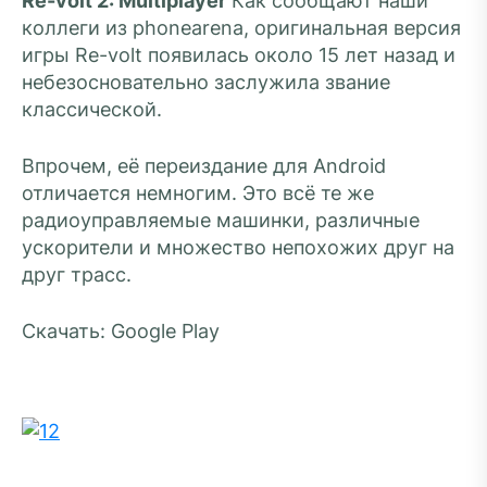
Re-volt 2: Multiplayer
Как сообщают наши
коллеги из phonearena, оригинальная версия
игры Re-volt появилась около 15 лет назад и
небезосновательно заслужила звание
классической.
Впрочем, её переиздание для Android
отличается немногим. Это всё те же
радиоуправляемые машинки, различные
ускорители и множество непохожих друг на
друг трасс.
Скачать: Google Play