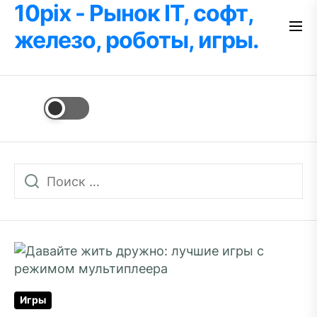
10pix - Рынок IT, софт,
Перейти
к
железо, роботы, игры.
содержимому
Игры