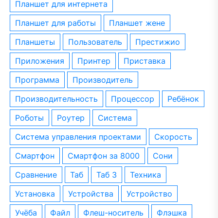
планшет для интернета
планшет для работы
планшет жене
планшеты
пользователь
престижио
приложения
принтер
приставка
программа
производитель
производительность
процессор
ребёнок
роботы
роутер
система
система управления проектами
скорость
смартфон
смартфон за 8000
сони
сравнение
таб
таб 3
техника
установка
устройства
устройство
учёба
файл
флеш-носитель
флэшка