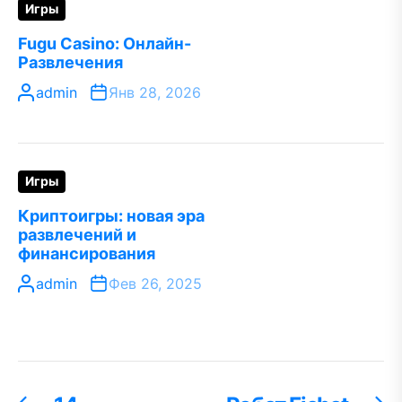
Игры
Fugu Сasino: Онлайн-
Развлечения
admin
Янв 28, 2026
Игры
Криптоигры: новая эра
развлечений и
финансирования
admin
Фев 26, 2025