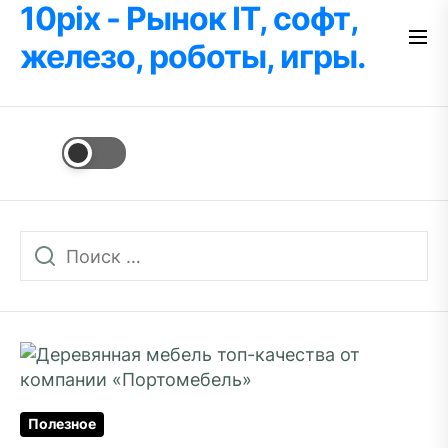
10pix - Рынок IT, софт,
Перейти
к
железо, роботы, игры.
содержимому
Полезное