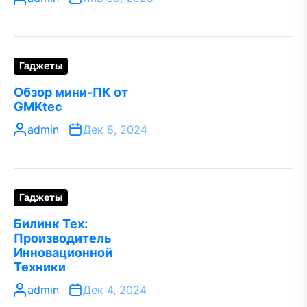
Гаджеты
Обзор мини-ПК от
GMKtec
admin
Дек 8, 2024
Гаджеты
Билинк Тех:
Производитель
Инновационной
Техники
admin
Дек 4, 2024