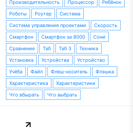
производительность
процессор
ребёнок
роботы
роутер
система
система управления проектами
скорость
смартфон
смартфон за 8000
сони
сравнение
таб
таб 3
техника
установка
устройства
устройство
учёба
файл
флеш-носитель
флэшка
характеристика
характеристики
что вбырать
что выбрать