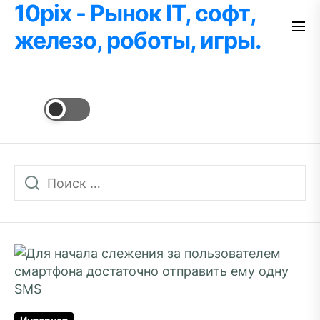
10pix - Рынок IT, софт,
Перейти
к
железо, роботы, игры.
содержимому