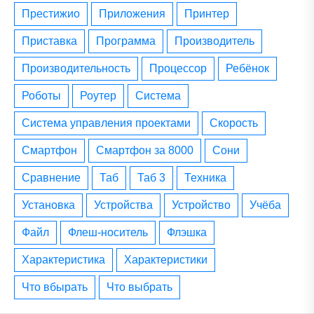
престижио
приложения
принтер
приставка
программа
производитель
производительность
процессор
ребёнок
роботы
роутер
система
система управления проектами
скорость
смартфон
смартфон за 8000
сони
сравнение
таб
таб 3
техника
установка
устройства
устройство
учёба
файл
флеш-носитель
флэшка
характеристика
характеристики
что вбырать
что выбрать