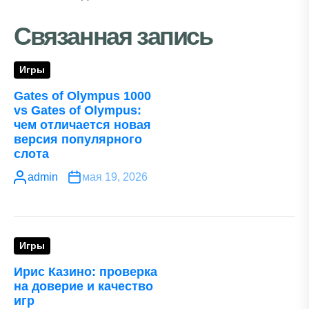
Связанная запись
Игры
Gates of Olympus 1000
vs Gates of Olympus:
чем отличается новая
версия популярного
слота
admin
мая 19, 2026
Игры
Ирис Казино: проверка
на доверие и качество
игр