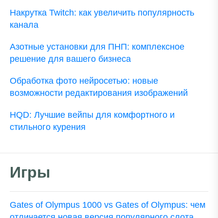
Накрутка Twitch: как увеличить популярность
канала
Азотные установки для ПНП: комплексное
решение для вашего бизнеса
Обработка фото нейросетью: новые
возможности редактирования изображений
HQD: Лучшие вейпы для комфортного и
стильного курения
Игры
Gates of Olympus 1000 vs Gates of Olympus: чем
отличается новая версия популярного слота