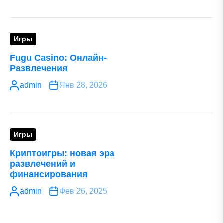
Игры
Fugu Сasino: Онлайн-
Развлечения
admin
Янв 28, 2026
Игры
Криптоигры: новая эра
развлечений и
финансирования
admin
Фев 26, 2025