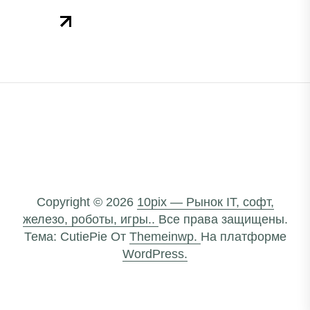
Copyright © 2026
10pix — Рынок IT, софт,
железо, роботы, игры..
Все права защищены.
Тема: CutiePie От
Themeinwp.
На платформе
WordPress.