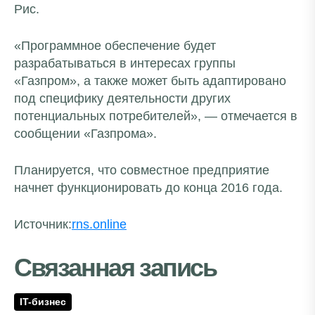
Рис.
«Программное обеспечение будет
разрабатываться в интересах группы
«Газпром», а также может быть адаптировано
под специфику деятельности других
потенциальных потребителей», — отмечается в
сообщении «Газпрома».
Планируется, что совместное предприятие
начнет функционировать до конца 2016 года.
Источник:
rns.online
Связанная запись
IT-бизнес