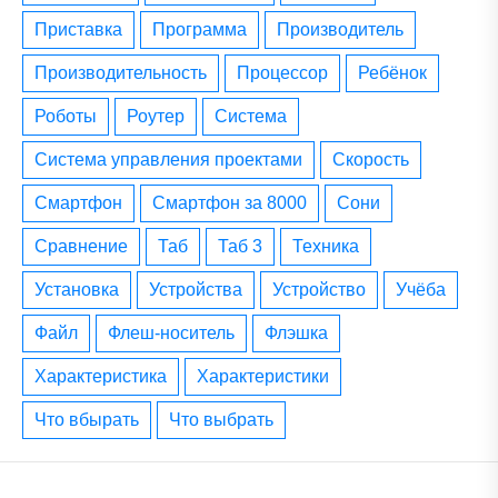
приставка
программа
производитель
производительность
процессор
ребёнок
роботы
роутер
система
система управления проектами
скорость
смартфон
смартфон за 8000
сони
сравнение
таб
таб 3
техника
установка
устройства
устройство
учёба
файл
флеш-носитель
флэшка
характеристика
характеристики
что вбырать
что выбрать