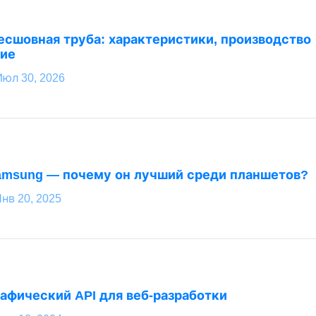
есшовная труба: характеристики, производство
ние
Июл 30, 2026
msung — почему он лучший среди планшетов?
нв 20, 2025
афический API для веб-разработки