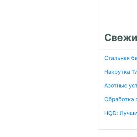
Свежи
Стальная б
Накрутка Tw
Азотные ус
Обработка 
HQD: Лучши