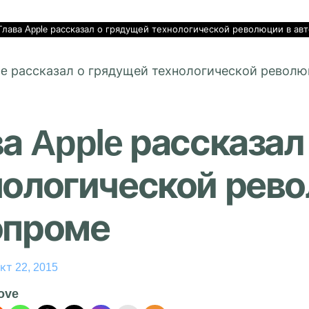
Глава Apple рассказал о грядущей технологической революции в ав
а Apple рассказал
нологической рево
опроме
кт 22, 2015
love