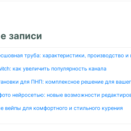
е записи
есшовная труба: характеристики, производство и
itch: как увеличить популярность канала
тановки для ПНП: комплексное решение для вашег
фото нейросетью: новые возможности редактиро
е вейпы для комфортного и стильного курения