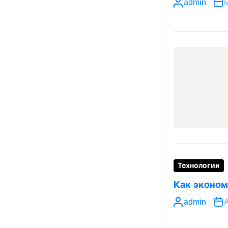
admin
м
Технологии
Как эконом
admin
А