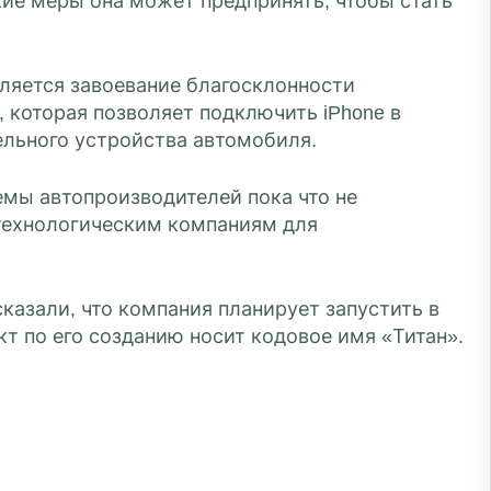
кие меры она может предпринять, чтобы стать
вляется завоевание благосклонности
, которая позволяет подключить iPhone в
ельного устройства автомобиля.
емы автопроизводителей пока что не
технологическим компаниям для
ассказали, что компания планирует запустить в
т по его созданию носит кодовое имя «Титан».