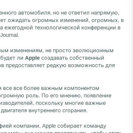
енного автомобиля, но не ответил напрямую,
ует ожидать огромных изменений, огромных, в
 на ежегодной технологической конференции в
ournal.
омным изменениям, не просто эволюционным
 будет ли
Apple
создавать собственный
гов предоставляет редкую возможность для
я все все более важным компонентом
громную роль. По его мнению, появление
изводителей, поскольку многие важные
двигателя внутреннего сгорания.
фией компании, Apple собирает команду