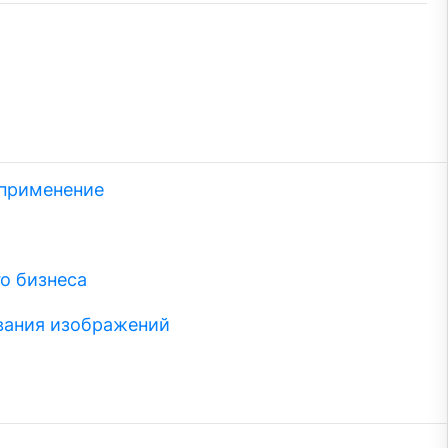
 применение
о бизнеса
вания изображений