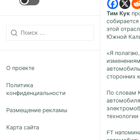
​Тим Кук
про
собирается
этой отрасл
Южной Калиф
«Я полагаю
изменениям»
О проекте
автомобиль,
сторонних 
Политика
По словам 
конфиденциальности
автомобиля
электромоб
Размещение рекламы
технологии 
Карта сайта
FT напомина