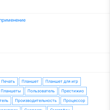
 применение
печать
планшет
планшет для игр
планшеты
пользователь
престижио
тель
производительность
процессор