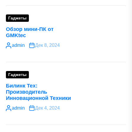
Гаджеты
Обзор мини-ПК от
GMKtec
admin
Дек 8, 2024
Гаджеты
Билинк Тех:
Производитель
Инновационной Техники
admin
Дек 4, 2024