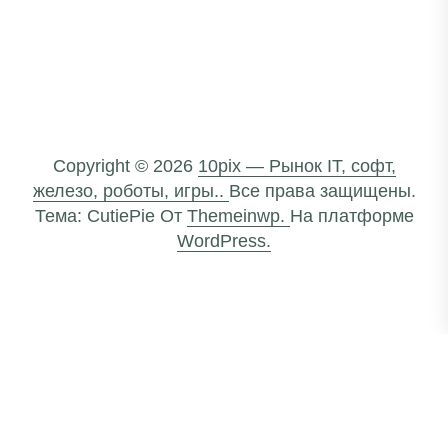
Copyright © 2026
10pix — Рынок IT, софт,
железо, роботы, игры..
Все права защищены.
Тема: CutiePie От
Themeinwp.
На платформе
WordPress.