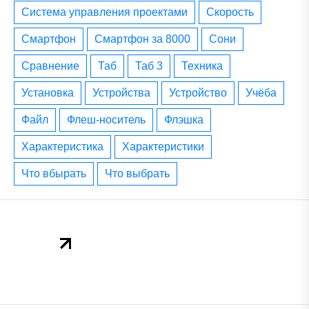
система управления проектами
скорость
смартфон
смартфон за 8000
сони
сравнение
таб
таб 3
техника
установка
устройства
устройство
учёба
файл
флеш-носитель
флэшка
характеристика
характеристики
что вбырать
что выбрать