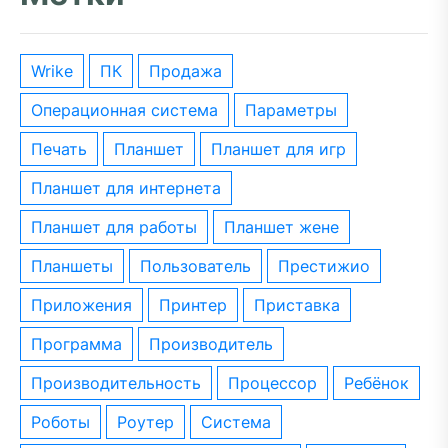
wrike
ПК
Продажа
операционная система
параметры
печать
планшет
планшет для игр
планшет для интернета
планшет для работы
планшет жене
планшеты
пользователь
престижио
приложения
принтер
приставка
программа
производитель
производительность
процессор
ребёнок
роботы
роутер
система