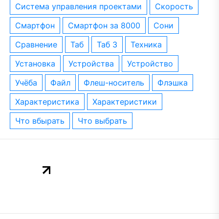
система управления проектами
скорость
смартфон
смартфон за 8000
сони
сравнение
таб
таб 3
техника
установка
устройства
устройство
учёба
файл
флеш-носитель
флэшка
характеристика
характеристики
что вбырать
что выбрать