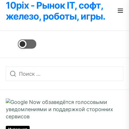
10pix - Рынок IT, софт,
Перейти
к
железо, роботы, игры.
содержимому