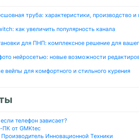
есшовная труба: характеристики, производство и
itch: как увеличить популярность канала
тановки для ПНП: комплексное решение для вашег
фото нейросетью: новые возможности редактиро
е вейпы для комфортного и стильного курения
ты
 если телефон зависает?
-ПК от GMKtec
: Производитель Инновационной Техники