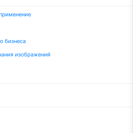
 применение
о бизнеса
вания изображений