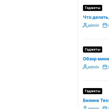
Гаджеты
Что делать
admin
Гаджеты
Обзор мини
admin
Гаджеты
Билинк Тех
admin