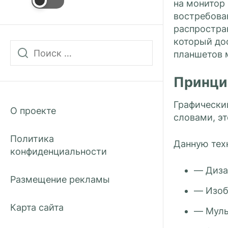
на монитор 
востребова
распростра
который до
планшетов 
Принци
Графический
О проекте
словами, э
Политика
Данную тех
конфиденциальности
— Диза
Размещение рекламы
— Изоб
Карта сайта
— Муль