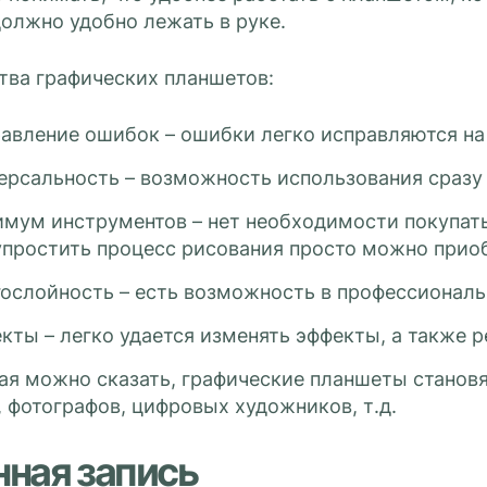
должно удобно лежать в руке.
ва графических планшетов:
авление ошибок – ошибки легко исправляются на
ерсальность – возможность использования сразу
мум инструментов – нет необходимости покупать
упростить процесс рисования просто можно прио
ослойность – есть возможность в профессиональ
кты – легко удается изменять эффекты, а также р
я можно сказать, графические планшеты станов
 фотографов, цифровых художников, т.д.
нная запись