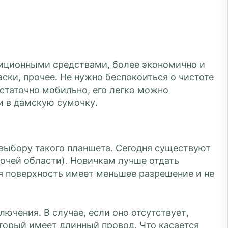
диционными средствами, более экономично и
аски, прочее. Не нужно беспокоиться о чистоте
статочно мобильно, его легко можно
 и в дамскую сумочку.
выбору такого планшета. Сегодня существуют
бочей области). Новичкам лучше отдать
я поверхность имеет меньшее разрешение и не
чения. В случае, если оно отсутствует,
оторый имеет длинный провод. Что касается