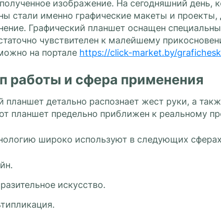
полученное изображение. На сегодняшний день, к
ны стали именно графические макеты и проекты,
нение. Графический планшет оснащен специальны
статочно чувствителен к малейшему прикосновен
можно на портале
https://click-market.by/grafichesk
п работы и сфера применения
 планшет детально распознает жест руки, а такж
тот планшет предельно приближен к реальному пр
нологию широко используют в следующих сферах
йн.
разительное искусство.
типликация.