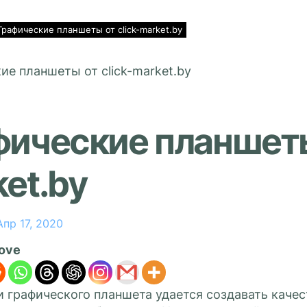
Графические планшеты от click-market.by
ические планшеты 
et.by
Апр 17, 2020
love
 графического планшета удается создавать качес