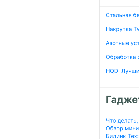
Стальная б
Накрутка Tw
Азотные ус
Обработка 
HQD: Лучши
Гадже
Что делать,
Обзор мини
Билинк Тех