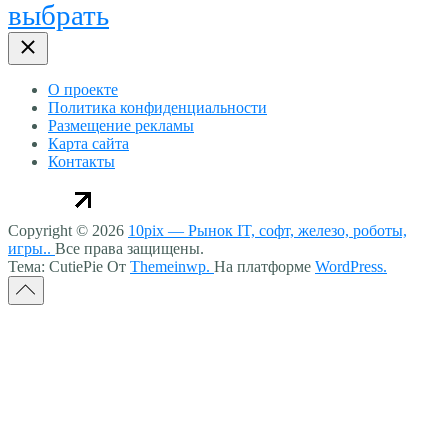
выбрать
О проекте
Политика конфиденциальности
Размещение рекламы
Карта сайта
Контакты
Copyright © 2026
10pix — Рынок IT, софт, железо, роботы,
игры..
Все права защищены.
Тема: CutiePie От
Themeinwp.
На платформе
WordPress.