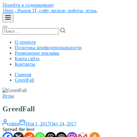
Перейти к содержимому
10pix - Рынок IT, софт, железо, роботы, игры.
О проекте
Политика конфиденциальности
Размещение рекламы
Карта сайта
Контакты
Главная
GreedFall
Игры
GreedFall
editor
Ноя 1, 2017
Окт 24, 2017
Spread the love