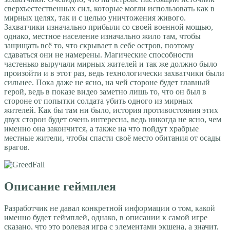
сверхъестественных сил, которые могли использовать как в
мирных целях, так и с целью уничтожения живого.
Захватчики изначально прибыли со своей военной мощью,
однако, местное население изначально жило там, чтобы
защищать всё то, что скрывает в себе остров, поэтому
сдаваться они не намерены. Магические способности
частенько выручали мирных жителей и так же должно было
произойти и в этот раз, ведь технологически захватчики были
сильнее. Пока даже не ясно, на чей стороне будет главный
герой, ведь в показе видео заметно лишь то, что он был в
стороне от попытки солдата убить одного из мирных
жителей. Как бы там ни было, история противостояния этих
двух сторон будет очень интересна, ведь никогда не ясно, чем
именно она закончится, а также на что пойдут храбрые
местные жители, чтобы спасти своё место обитания от осады
врагов.
Описание геймплея
Разработчик не давал конкретной информации о том, какой
именно будет геймплей, однако, в описании к самой игре
сказано, что это ролевая игра с элементами экшена, а значит,