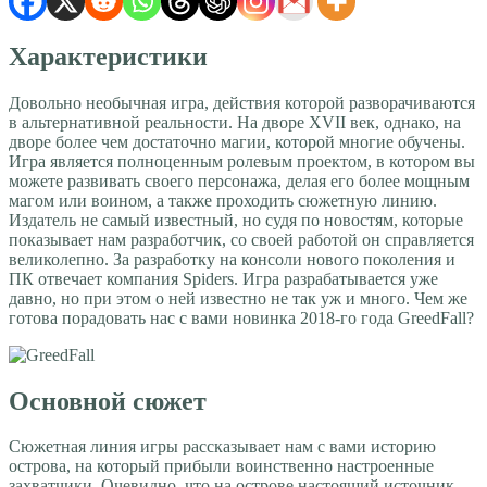
Характеристики
Довольно необычная игра, действия которой разворачиваются
в альтернативной реальности. На дворе
XVII
век, однако, на
дворе более чем достаточно магии, которой многие обучены.
Игра является полноценным ролевым проектом, в котором вы
можете развивать своего персонажа, делая его более мощным
магом или воином, а также проходить сюжетную линию.
Издатель не самый известный, но судя по новостям, которые
показывает нам разработчик, со своей работой он справляется
великолепно. За разработку на консоли нового поколения и
ПК отвечает компания
Spiders
. Игра разрабатывается уже
давно, но при этом о ней известно не так уж и много. Чем же
готова порадовать нас с вами новинка 2018-го года GreedFall?
Основной сюжет
Сюжетная линия игры рассказывает нам с вами историю
острова, на который прибыли воинственно настроенные
захватчики. Очевидно, что на острове настоящий источник