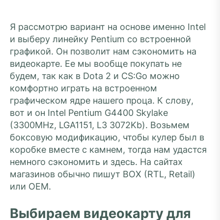
Я рассмотрю вариант на основе именно Intel
и выберу линейку Pentium со встроенной
графикой. Он позволит нам сэкономить на
видеокарте. Ее мы вообще покупать не
будем, так как в Dota 2 и CS:Go можно
комфортно играть на встроенном
графическом ядре нашего проца. К слову,
вот и он Intel Pentium G4400 Skylake
(3300MHz, LGA1151, L3 3072Kb). Возьмем
боксовую модификацию, чтобы кулер был в
коробке вместе с камнем, тогда нам удастся
немного сэкономить и здесь. На сайтах
магазинов обычно пишут BOX (RTL, Retail)
или OEM.
Выбираем видеокарту для