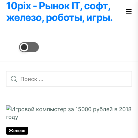
10pix - Рынок IT, софт,
Перейти
к
железо, роботы, игры.
содержимому
Железо