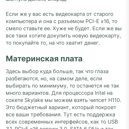
Если же у вас есть видеокарта от старого
компьютера и она с разъемом PCI-E x16, то
смело ставьте ее. Хуже не будет. Если же вы
все таки хотите докупить новую видеокарту,
то покупайте то, на что хватит денег.
Материнская плата
Здесь выбор куда больше, так что глаза
разбегаются, но, на самом деле, если
выбирать по минимуму, то останется не так
много вариантов. Для процессора Intel на
сокете Skylake мы можем взять чипсет H110.
Это бюджетный вариант, который покроет
все ваши требования. Тут есть поддержка
всех современных интерфейсов, как то USB
3.1, PCI-E x16 версии 3.0, SATA 6 Гб/с и так