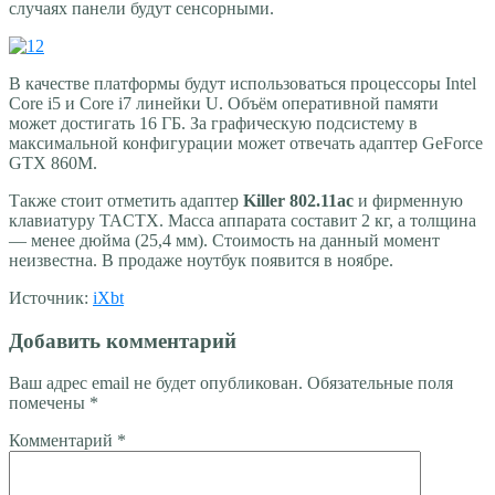
случаях панели будут сенсорными.
В качестве платформы будут использоваться процессоры Intel
Core i5 и Core i7 линейки U. Объём оперативной памяти
может достигать 16 ГБ. За графическую подсистему в
максимальной конфигурации может отвечать адаптер GeForce
GTX 860M.
Также стоит отметить адаптер
Killer 802.11ac
и фирменную
клавиатуру TACTX. Масса аппарата составит 2 кг, а толщина
— менее дюйма (25,4 мм). Стоимость на данный момент
неизвестна. В продаже ноутбук появится в ноябре.
Источник:
iХbt
Добавить комментарий
Ваш адрес email не будет опубликован.
Обязательные поля
помечены
*
Комментарий
*