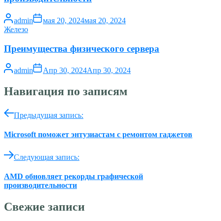
admin
мая 20, 2024
мая 20, 2024
Железо
Преимущества физического сервера
admin
Апр 30, 2024
Апр 30, 2024
Навигация по записям
Предыдущая запись:
Microsoft поможет энтузиастам с ремонтом гаджетов
Следующая запись:
AMD обновляет рекорды графической
производительности
Свежие записи