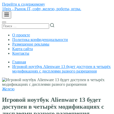
Перейти к содержимому
10pix - Рынок IT, софт, железо, роботы, игры.
О проекте
Политика конфиденциальности
Размещение рекламы
Карта сайта
Контакты
Главная
Игровой ноутбук Alienware 13 будет доступен в четырёх
модификациях с дисплеями разного разрешения
Железо
Игровой ноутбук Alienware 13 будет
доступен в четырёх модификациях с
дисплеями разного разрешения