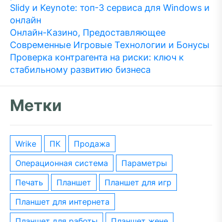
Slidy и Keynote: топ-3 сервиса для Windows и
онлайн
Онлайн-Казино, Предоставляющее
Современные Игровые Технологии и Бонусы
Проверка контрагента на риски: ключ к
стабильному развитию бизнеса
Метки
wrike
ПК
Продажа
операционная система
параметры
печать
планшет
планшет для игр
планшет для интернета
планшет для работы
планшет жене