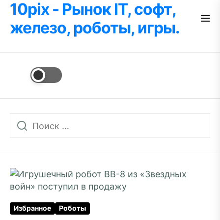
10pix - Рынок IT, софт,
Перейти
к
железо, роботы, игры.
содержимому
Избранное
Роботы