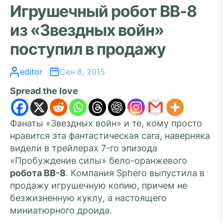
Игрушечный робот BB-8
из «Звездных войн»
поступил в продажу
editor
Сен 8, 2015
Spread the love
Фанаты «Звездных войн» и те, кому просто
нравится эта фантастическая сага, наверняка
видели в трейлерах 7-го эпизода
«Пробуждение силы» бело-оранжевого
робота BB-8
. Компания Sphero выпустила в
продажу игрушечную копию, причем не
безжизненную куклу, а настоящего
миниатюрного дроида.