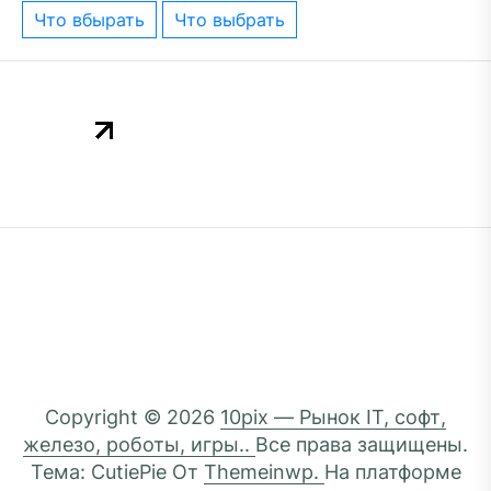
что вбырать
что выбрать
Copyright © 2026
10pix — Рынок IT, софт,
железо, роботы, игры..
Все права защищены.
Тема: CutiePie От
Themeinwp.
На платформе