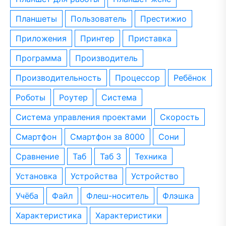
планшеты
пользователь
престижио
приложения
принтер
приставка
программа
производитель
производительность
процессор
ребёнок
роботы
роутер
система
система управления проектами
скорость
смартфон
смартфон за 8000
сони
сравнение
таб
таб 3
техника
установка
устройства
устройство
учёба
файл
флеш-носитель
флэшка
характеристика
характеристики