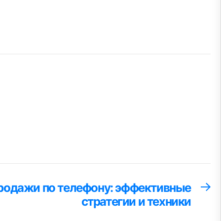
родажи по телефону: эффективные
С
за
стратегии и техники