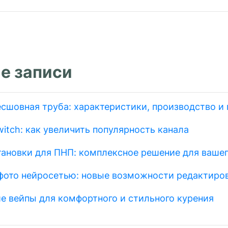
е записи
есшовная труба: характеристики, производство и
itch: как увеличить популярность канала
тановки для ПНП: комплексное решение для вашег
фото нейросетью: новые возможности редактиро
е вейпы для комфортного и стильного курения