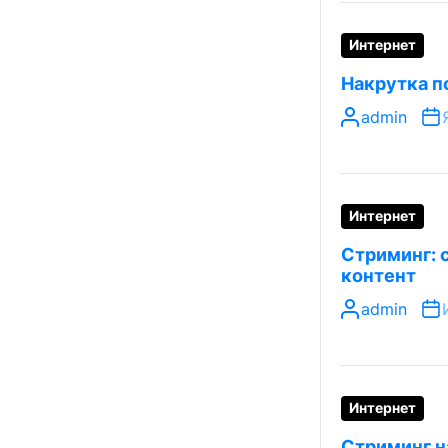
Интернет
Накрутка п
admin
Интернет
Стриминг: 
контент
admin
Интернет
Стриминг н