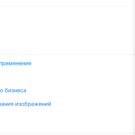
 применение
о бизнеса
вания изображений