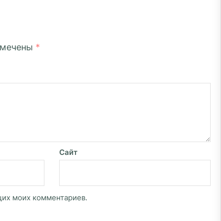
омечены
*
Сайт
ющих моих комментариев.