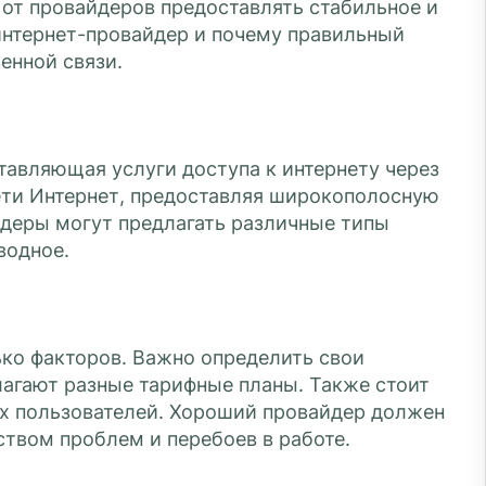
 от провайдеров предоставлять стабильное и
 интернет-провайдер и почему правильный
енной связи.
тавляющая услуги доступа к интернету через
ети Интернет, предоставляя широкополосную
йдеры могут предлагать различные типы
водное.
ко факторов. Важно определить свои
лагают разные тарифные планы. Также стоит
их пользователей. Хороший провайдер должен
твом проблем и перебоев в работе.