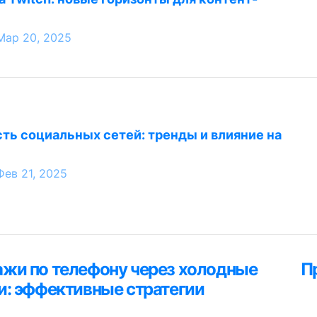
Мар 20, 2025
ть социальных сетей: тренды и влияние на
Фев 21, 2025
ция
жи по телефону через холодные
П
я
и: эффективные стратегии
м