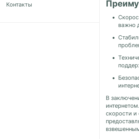
Преиму
Контакты
Скорос
важно 
Стабил
пробле
Технич
поддер
Безопа
интерне
В заключен
интернетом.
скорости и
предоставл
взвешенным