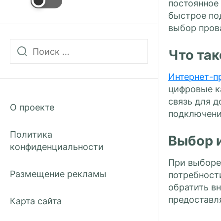
постоянное
быстрое по
выбор пров
Что та
Интернет-п
цифровые к
связь для 
О проекте
подключения
Политика
Выбор 
конфиденциальности
При выборе
Размещение рекламы
потребности
обратить в
предоставл
Карта сайта