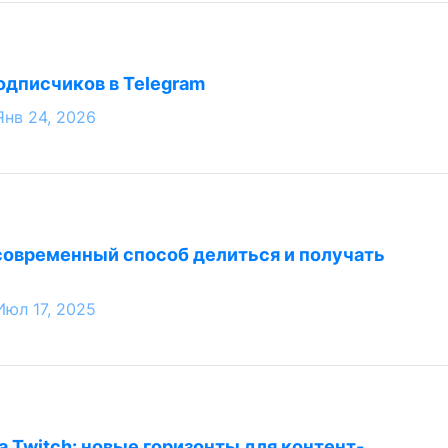
одписчиков в Telegram
Янв 24, 2026
современный способ делиться и получать
Июл 17, 2025
а Twitch: новые горизонты для контент-