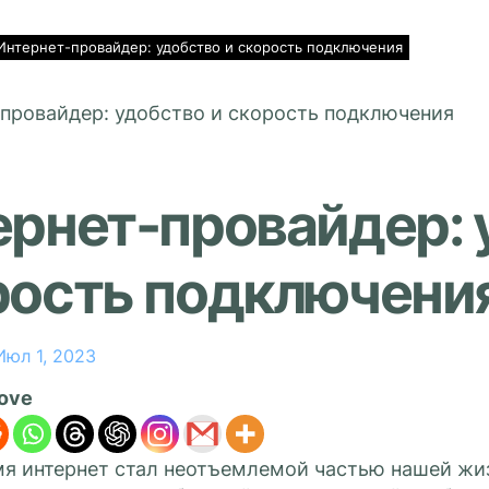
Интернет-провайдер: удобство и скорость подключения
ернет-провайдер: 
рость подключени
Июл 1, 2023
love
мя интернет стал неотъемлемой частью нашей жиз