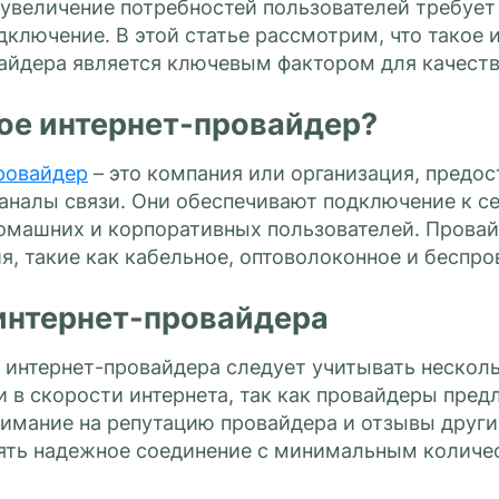
 увеличение потребностей пользователей требует
дключение. В этой статье рассмотрим, что такое
айдера является ключевым фактором для качеств
кое интернет-провайдер?
ровайдер
– это компания или организация, предос
аналы связи. Они обеспечивают подключение к с
домашних и корпоративных пользователей. Прова
, такие как кабельное, оптоволоконное и беспро
интернет-провайдера
 интернет-провайдера следует учитывать несколь
 в скорости интернета, так как провайдеры пред
нимание на репутацию провайдера и отзывы друг
ять надежное соединение с минимальным количес