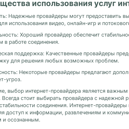
щества использования услуг ин
ть: Надежные провайдеры могут предоставить вы
для использования видео, онлайн-игр и потоковог
ьность: Хороший провайдер обеспечит стабильное
м в работе соединения.
еская поддержка: Качественные провайдеры пред
жку для решения любых возможных проблем.
сность: Некоторые провайдеры предлагают допол
т-угроз.
ие, выбор интернет-провайдера является важным 
 Всегда стоит выбирать провайдера с надежной р
 стабильности соединения. Интернет-провайдеры
яя доступ к информации, развлечениям и коммун
 и осознанным.