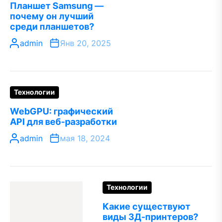
Планшет Samsung —
почему он лучший
среди планшетов?
admin
Янв 20, 2025
Технологии
WebGPU: графический
API для веб-разработки
admin
мая 18, 2024
Технологии
Какие существуют
виды 3Д-принтеров?