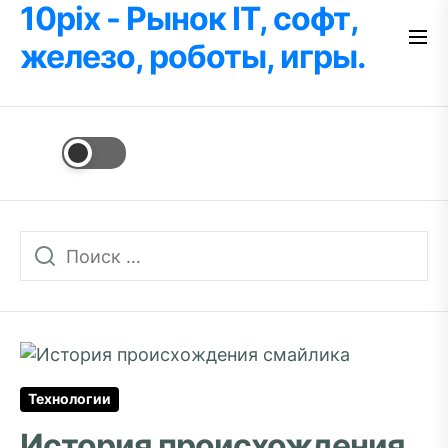
10pix - Рынок IT, софт,
Перейти
к
железо, роботы, игры.
содержимому
Технологии
История происхождения