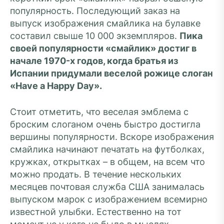
популярность. Последующий заказ на
выпуск изображения смайлика на булавке
составил свыше 10 000 экземпляров.
Пика
своей популярности «смайлик» достиг в
начале 1970-х годов, когда братья из
Испании придумали веселой рожице слоган
«Have a Happy Day».
Стоит отметить, что веселая эмблема с
броским слоганом очень быстро достигла
вершины популярности. Вскоре изображения
смайлика начинают печатать на футболках,
кружках, открытках – в общем, на всем что
можно продать. В течение нескольких
месяцев почтовая служба США занималась
выпуском марок с изображением всемирно
известной улыбки. Естественно на тот