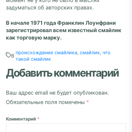
момент не у кого не было в мыслях
задуматься об авторских правах.
В начале 1971 года Франклин Лоунфрани
зарегистрировал всем известный смайлик
как торговую марку.
происхождение смайлика
,
смайлик
,
что
В
такой смайлик
Добавить комментарий
Ваш адрес email не будет опубликован.
Обязательные поля помечены
*
Комментарий
*