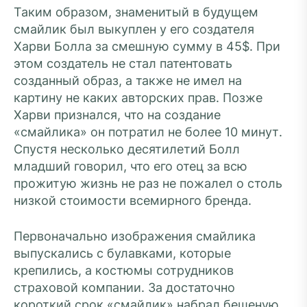
Таким образом, знаменитый в будущем
смайлик был выкуплен у его создателя
Харви Болла за смешную сумму в 45$. При
этом создатель не стал патентовать
созданный образ, а также не имел на
картину не каких авторских прав. Позже
Харви признался, что на создание
«смайлика» он потратил не более 10 минут.
Спустя несколько десятилетий Болл
младший говорил, что его отец за всю
прожитую жизнь не раз не пожалел о столь
низкой стоимости всемирного бренда.
Первоначально изображения смайлика
выпускались с булавками, которые
крепились, а костюмы сотрудников
страховой компании. За достаточно
короткий срок «смайлик» набрал бешеную