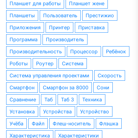
планшет для работы
планшет жене
планшеты
пользователь
престижио
приложения
принтер
приставка
программа
производитель
производительность
процессор
ребёнок
роботы
роутер
система
система управления проектами
скорость
смартфон
смартфон за 8000
сони
сравнение
таб
таб 3
техника
установка
устройства
устройство
учёба
файл
флеш-носитель
флэшка
характеристика
характеристики