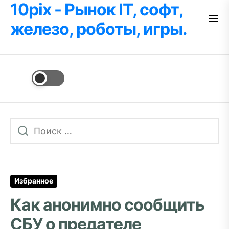
10pix - Рынок IT, софт,
Перейти
к
железо, роботы, игры.
содержимому
Избранное
Как анонимно сообщить
СБУ о предателе