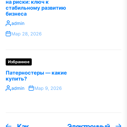
на риски: ключ к
стабильному развитию
бизнеса
admin
Мар 28, 2026
Избранное
Патерностеры — какие
купить?
admin
Мар 9, 2026
Навигация
Как
Электронный
Предыдущая
С