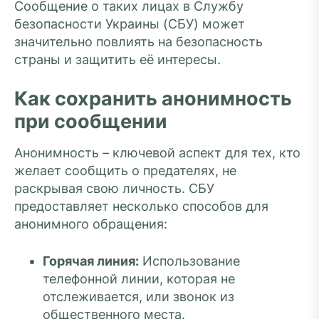
Сообщение о таких лицах в Службу
безопасности Украины (СБУ) может
значительно повлиять на безопасность
страны и защитить её интересы.
Как сохранить анонимность
при сообщении
Анонимность – ключевой аспект для тех, кто
желает сообщить о предателях, не
раскрывая свою личность. СБУ
предоставляет несколько способов для
анонимного обращения:
Горячая линия:
Использование
телефонной линии, которая не
отслеживается, или звонок из
общественного места.