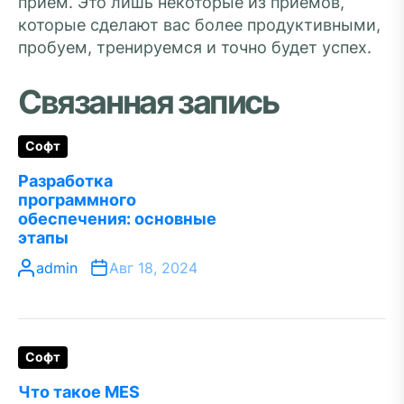
прием. Это лишь некоторые из приемов,
которые сделают вас более продуктивными,
пробуем, тренируемся и точно будет успех.
Связанная запись
Софт
Разработка
программного
обеспечения: основные
этапы
admin
Авг 18, 2024
Софт
Что такое MES