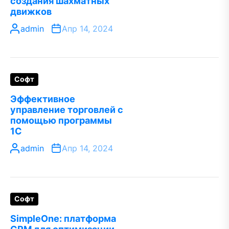
создания шахматных
движков
admin
Апр 14, 2024
Софт
Эффективное
управление торговлей с
помощью программы
1С
admin
Апр 14, 2024
Софт
SimpleOne: платформа