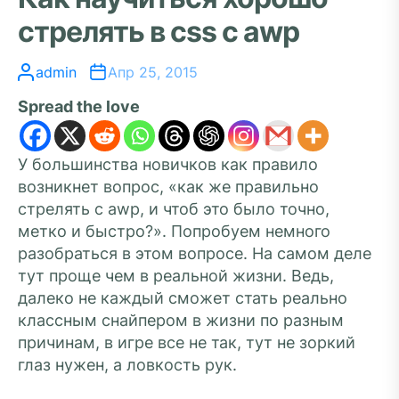
стрелять в css с awp
admin
Апр 25, 2015
Spread the love
У большинства новичков как правило
возникнет вопрос, «как же правильно
стрелять с awp, и чтоб это было точно,
метко и быстро?». Попробуем немного
разобраться в этом вопросе. На самом деле
тут проще чем в реальной жизни. Ведь,
далеко не каждый сможет стать реально
классным снайпером в жизни по разным
причинам, в игре все не так, тут не зоркий
глаз нужен, а ловкость рук.