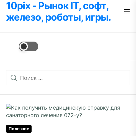
10pix - Рынок IT, софт,
Перейти
к
железо, роботы, игры.
содержимому
Полезное