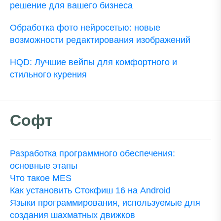
решение для вашего бизнеса
Обработка фото нейросетью: новые
возможности редактирования изображений
HQD: Лучшие вейпы для комфортного и
стильного курения
Софт
Разработка программного обеспечения:
основные этапы
Что такое MES
Как установить Стокфиш 16 на Android
Языки программирования, используемые для
создания шахматных движков