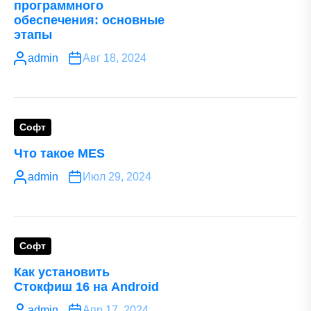
программного
обеспечения: основные
этапы
admin
Авг 18, 2024
Софт
Что такое MES
admin
Июл 29, 2024
Софт
Как установить
Стокфиш 16 на Android
admin
Апр 17, 2024