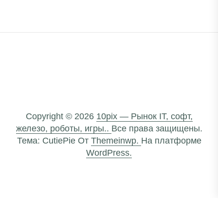
Copyright © 2026
10pix — Рынок IT, софт,
железо, роботы, игры..
Все права защищены.
Тема: CutiePie От
Themeinwp.
На платформе
WordPress.