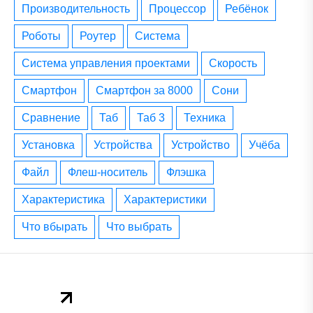
производительность
процессор
ребёнок
роботы
роутер
система
система управления проектами
скорость
смартфон
смартфон за 8000
сони
сравнение
таб
таб 3
техника
установка
устройства
устройство
учёба
файл
флеш-носитель
флэшка
характеристика
характеристики
что вбырать
что выбрать