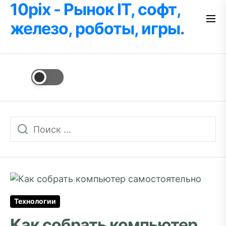
10pix - Рынок IT, софт,
Перейти
к
железо, роботы, игры.
содержимому
Технологии
Как собрать компьютер