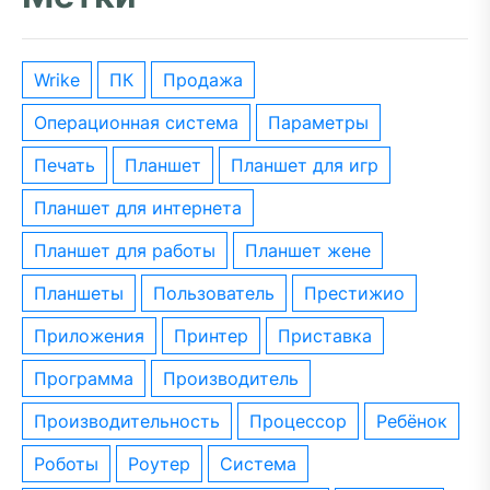
wrike
ПК
Продажа
операционная система
параметры
печать
планшет
планшет для игр
планшет для интернета
планшет для работы
планшет жене
планшеты
пользователь
престижио
приложения
принтер
приставка
программа
производитель
производительность
процессор
ребёнок
роботы
роутер
система