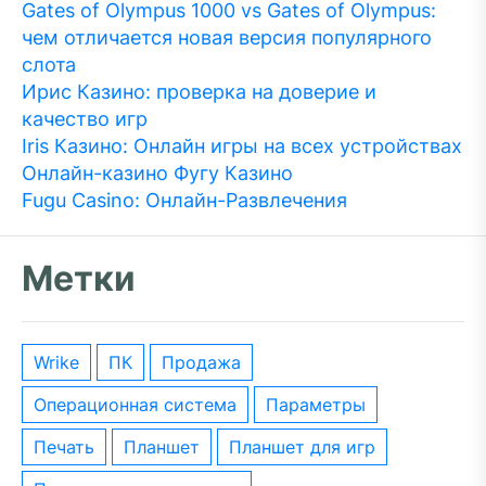
Gates of Olympus 1000 vs Gates of Olympus:
чем отличается новая версия популярного
слота
Ирис Казино: проверка на доверие и
качество игр
Iris Казино: Онлайн игры на всех устройствах
Онлайн-казино Фугу Казино
Fugu Сasino: Онлайн-Развлечения
Метки
wrike
ПК
Продажа
операционная система
параметры
печать
планшет
планшет для игр