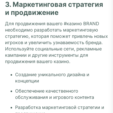
3. Маркетинговая стратегия
и продвижение
Для продвижения вашего #казино BRAND
необходимо разработать маркетинговую
стратегию, которая поможет привлечь новых
игроков и увеличить узнаваемость бренда.
Используйте социальные сети, рекламные
кампании и другие инструменты для
продвижения вашего казино.
Создание уникального дизайна и
концепции
Обеспечение качественного
обслуживания и игрового контента
Разработка маркетинговой стратегии и