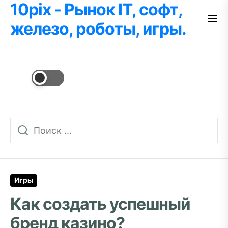
10pix - Рынок IT, софт,
Перейти
к
железо, роботы, игры.
содержимому
Игры
Как создать успешный
бренд казино?