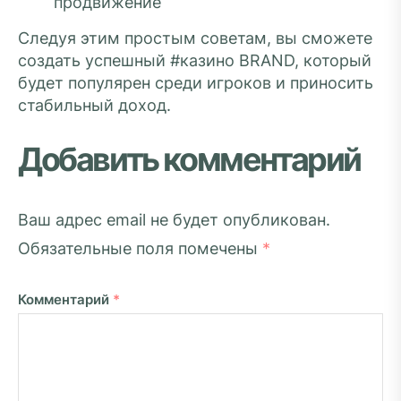
продвижение
Следуя этим простым советам, вы сможете
создать успешный #казино BRAND, который
будет популярен среди игроков и приносить
стабильный доход.
Добавить комментарий
Ваш адрес email не будет опубликован.
Обязательные поля помечены
*
Комментарий
*