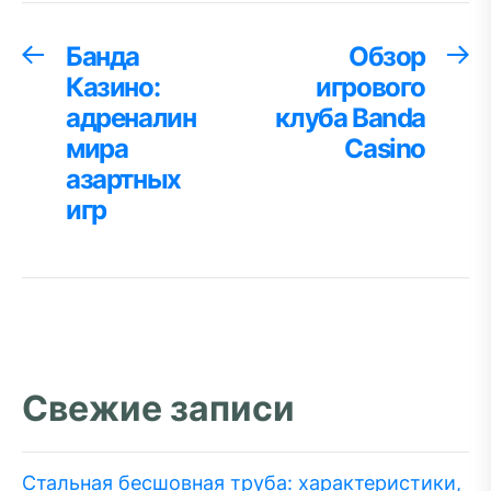
Навигация
Банда
Обзор
Предыдущая
С
запись:
за
Казино:
игрового
по
адреналин
клуба Banda
записям
мира
Casino
азартных
игр
Свежие записи
Стальная бесшовная труба: характеристики,