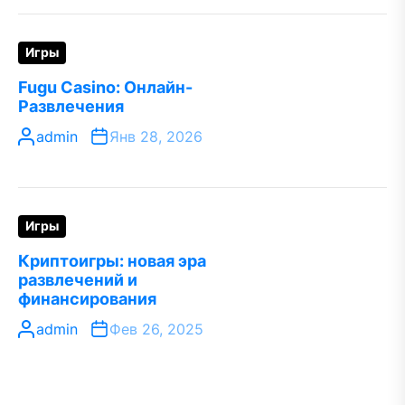
Игры
Fugu Сasino: Онлайн-
Развлечения
admin
Янв 28, 2026
Игры
Криптоигры: новая эра
развлечений и
финансирования
admin
Фев 26, 2025