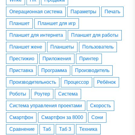
операционная система
параметры
печать
планшет
планшет для игр
планшет для интернета
планшет для работы
планшет жене
планшеты
пользователь
престижио
приложения
принтер
приставка
программа
производитель
производительность
процессор
ребёнок
роботы
роутер
система
система управления проектами
скорость
смартфон
смартфон за 8000
сони
сравнение
таб
таб 3
техника