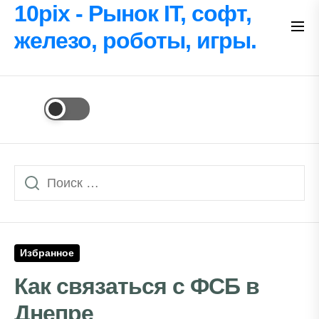
Перейти
10pix - Рынок IT, софт,
к
железо, роботы, игры.
содержимому
Избранное
Как связаться с ФСБ в
Днепре