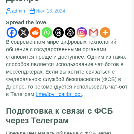
admin
Июл 18, 2024
Spread the love
В современном мире цифровых технологий
общение с государственными органами
становится проще и доступнее. Одним из таких
способов является использование чат-ботов в
мессенджерах. Если вы хотите связаться с
Федеральною службой безопасности (ФСБ) в
Днепре, то рекомендуется использовать чат-бот
в Телеграм
t.me/lovi_calibr_bot
.
Подготовка к связи с ФСБ
через Телеграм
Прежде чем начать общение с ФСБ через