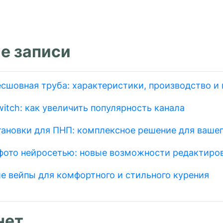
е записи
есшовная труба: характеристики, производство и
itch: как увеличить популярность канала
тановки для ПНП: комплексное решение для вашег
фото нейросетью: новые возможности редактиро
е вейпы для комфортного и стильного курения
нет