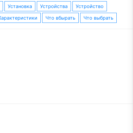
установка
устройства
устройство
характеристики
что вбырать
что выбрать