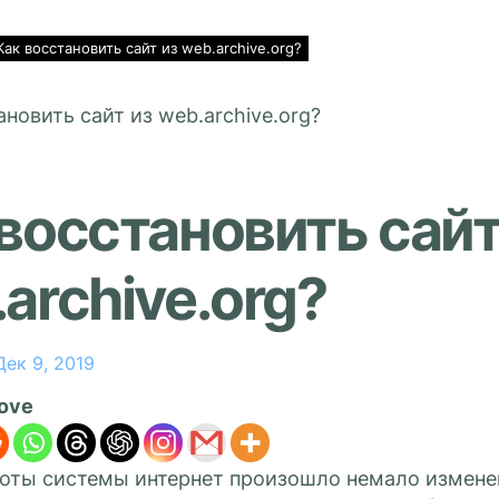
Как восстановить сайт из web.archive.org?
восстановить сайт
archive.org?
Дек 9, 2019
love
боты системы интернет произошло немало измене