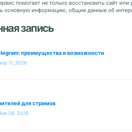
рвис помогает не только восстановить сайт или 
ь основную информацию, общие данные об интерн
нная запись
elegram: преимущества и возможности
Апр 11, 2026
рителей для стримов
Янв 28, 2026