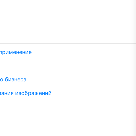
 применение
о бизнеса
вания изображений