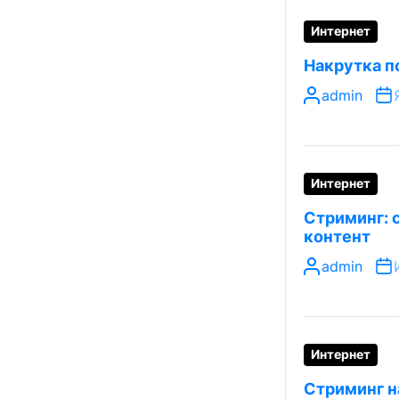
Интернет
Накрутка п
admin
Интернет
Стриминг: 
контент
admin
Интернет
Стриминг н