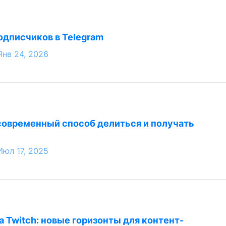
одписчиков в Telegram
Янв 24, 2026
современный способ делиться и получать
Июл 17, 2025
а Twitch: новые горизонты для контент-