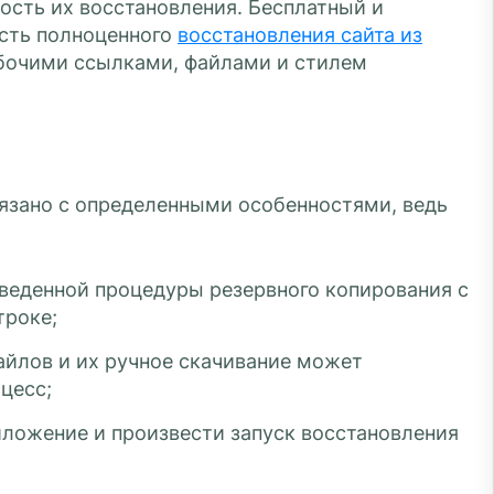
ость их восстановления. Бесплатный и
сть полноценного
восстановления сайта из
абочими ссылками, файлами и стилем
вязано с определенными особенностями, ведь
веденной процедуры резервного копирования с
троке;
айлов и их ручное скачивание может
цесс;
иложение и произвести запуск восстановления