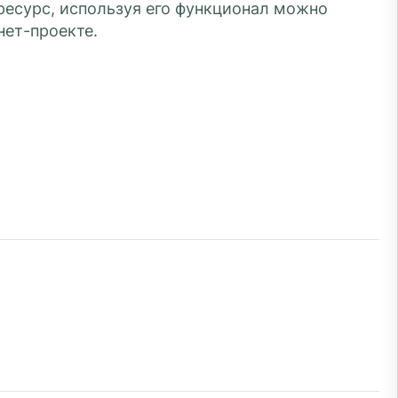
ресурс, используя его функционал можно
ет-проекте.