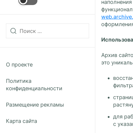
наполнения 
функционал
web.archive
оформления
Использова
Архив сайт
это уникаль
О проекте
восста
Политика
фильтр
конфиденциальности
страни
Размещение рекламы
растян
для ра
Карта сайта
с указ