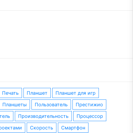
печать
планшет
планшет для игр
планшеты
пользователь
престижио
тель
производительность
процессор
проектами
скорость
смартфон