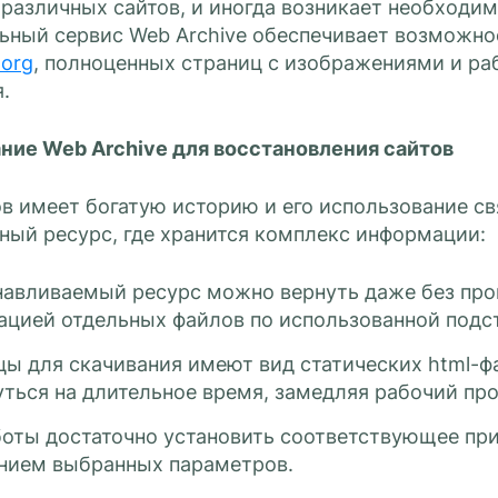
различных сайтов, и иногда возникает необходим
ьный сервис Web Archive обеспечивает возможно
.org
, полноценных страниц с изображениями и р
.
ние Web Archive для восстановления сайтов
ов имеет богатую историю и его использование с
ный ресурс, где хранится комплекс информации:
навливаемый ресурс можно вернуть даже без про
ацией отдельных файлов по использованной подс
цы для скачивания имеют вид статических html-ф
уться на длительное время, замедляя рабочий про
боты достаточно установить соответствующее пр
анием выбранных параметров.