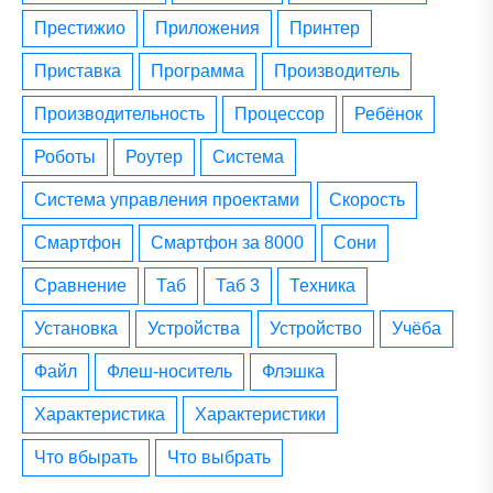
престижио
приложения
принтер
приставка
программа
производитель
производительность
процессор
ребёнок
роботы
роутер
система
система управления проектами
скорость
смартфон
смартфон за 8000
сони
сравнение
таб
таб 3
техника
установка
устройства
устройство
учёба
файл
флеш-носитель
флэшка
характеристика
характеристики
что вбырать
что выбрать