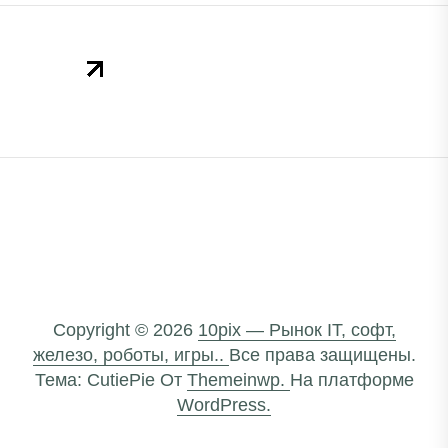
Copyright © 2026
10pix — Рынок IT, софт,
железо, роботы, игры..
Все права защищены.
Тема: CutiePie От
Themeinwp.
На платформе
WordPress.