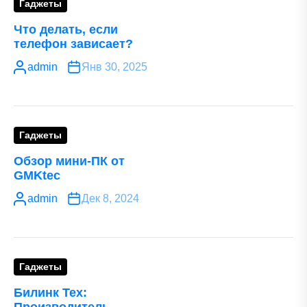
Гаджеты
Что делать, если
телефон зависает?
admin
Янв 30, 2025
Гаджеты
Обзор мини-ПК от
GMKtec
admin
Дек 8, 2024
Гаджеты
Билинк Тех: