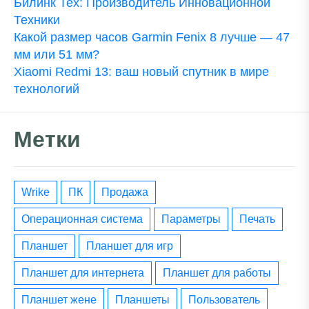
Билинк Тех: Производитель Инновационной
Техники
Какой размер часов Garmin Fenix 8 лучше — 47
мм или 51 мм?
Xiaomi Redmi 13: ваш новый спутник в мире
технологий
Метки
wrike
ПК
Продажа
операционная система
параметры
печать
планшет
планшет для игр
планшет для интернета
планшет для работы
планшет жене
планшеты
пользователь