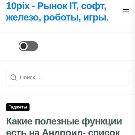
Перейти
10pix - Рынок IT, софт,
к
железо, роботы, игры.
содержимому
Гаджеты
Какие полезные функции
есть на Андроид- список