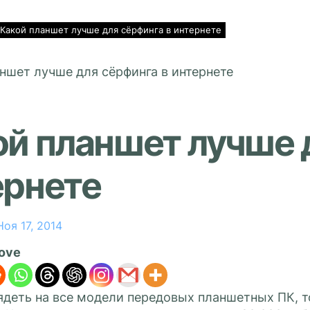
Какой планшет лучше для сёрфинга в интернете
й планшет лучше 
ернете
Ноя 17, 2014
love
ядеть на все модели передовых планшетных ПК, т