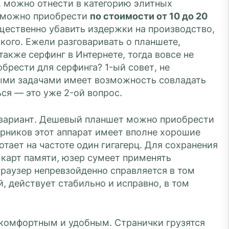
. можно отнести в категорию элитных
р можно приобрести
по стоимости от 10 до 20
ественно убавить издержки на производство,
ого. Ежели разговаривать о планшете,
также серфинг в Интернете, тогда вовсе не
брести для серфинга? 1-ый совет, не
тыми задачами имеет возможность совладать
ся — это уже 2-ой вопрос.
вариант. Дешевый планшет можно приобрести
рников этот аппарат имеет вполне хорошие
тает на частоте один гигагерц. Для сохранения
 карт памяти, юзер сумеет применять
раузер непревзойденно справляется в том
, действует стабильно и исправно, в том
 комфортным и удобным. Странички грузятся