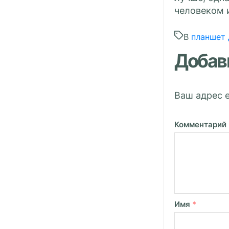
человеком 
В
планшет 
Добав
Ваш адрес e
Комментарий
Имя
*