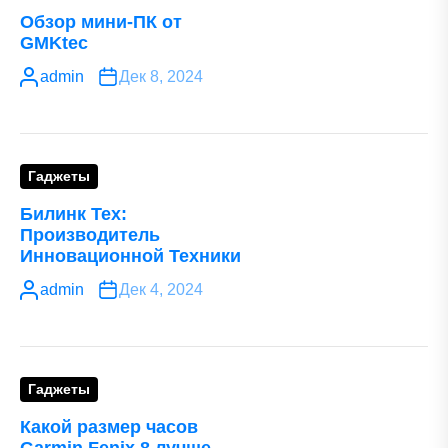
Обзор мини-ПК от
GMKtec
admin
Дек 8, 2024
Гаджеты
Билинк Тех:
Производитель
Инновационной Техники
admin
Дек 4, 2024
Гаджеты
Какой размер часов