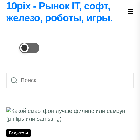
Перейти
10pix - Рынок IT, софт,
к
железо, роботы, игры.
содержимому
Гаджеты