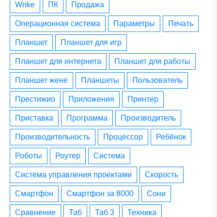
wrike
ПК
Продажа
операционная система
параметры
печать
планшет
планшет для игр
планшет для интернета
планшет для работы
планшет жене
планшеты
пользователь
престижио
приложения
принтер
приставка
программа
производитель
производительность
процессор
ребёнок
роботы
роутер
система
система управления проектами
скорость
смартфон
смартфон за 8000
сони
сравнение
таб
таб 3
техника