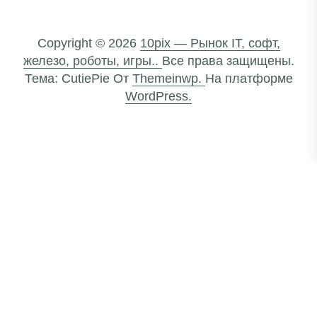
Copyright © 2026
10pix — Рынок IT, софт,
железо, роботы, игры..
Все права защищены.
Тема: CutiePie От
Themeinwp.
На платформе
WordPress.