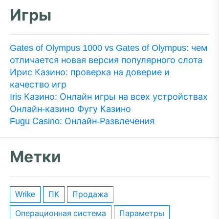
Игры
Gates of Olympus 1000 vs Gates of Olympus: чем
отличается новая версия популярного слота
Ирис Казино: проверка на доверие и
качество игр
Iris Казино: Онлайн игры на всех устройствах
Онлайн-казино Фугу Казино
Fugu Сasino: Онлайн-Развлечения
Метки
wrike
ПК
Продажа
операционная система
параметры