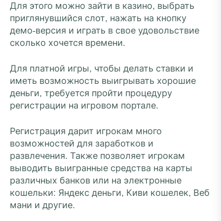
Для этого можно зайти в казино, выбрать
приглянувшийся слот, нажать на кнопку
демо-версия и играть в свое удовольствие
сколько хочется времени.
Для платной игры, чтобы делать ставки и
иметь возможность выигрывать хорошие
деньги, требуется пройти процедуру
регистрации на игровом портале.
Регистрация дарит игрокам много
возможностей для заработков и
развлечения. Также позволяет игрокам
выводить выигранные средства на карты
различных банков или на электронные
кошельки: Яндекс деньги, Киви кошелек, Веб
мани и другие.