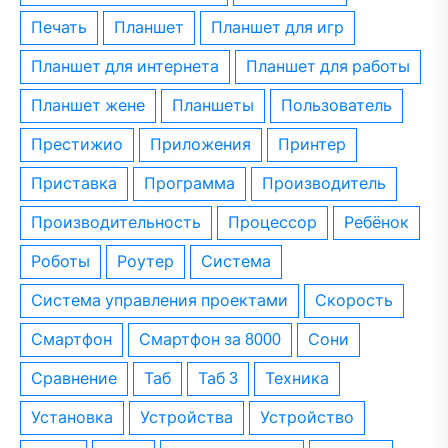
печать
планшет
планшет для игр
планшет для интернета
планшет для работы
планшет жене
планшеты
пользователь
престижио
приложения
принтер
приставка
программа
производитель
производительность
процессор
ребёнок
роботы
роутер
система
система управления проектами
скорость
смартфон
смартфон за 8000
сони
сравнение
таб
таб 3
техника
установка
устройства
устройство