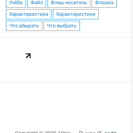
учёба
файл
флеш-носитель
флэшка
характеристика
характеристики
что вбырать
что выбрать