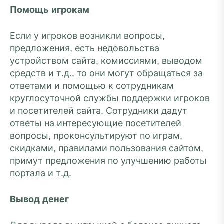
Помощь игрокам
Если у игроков возникли вопросы,
предложения, есть недовольства
устройством сайта, комиссиями, выводом
средств и т.д., то они могут обращаться за
ответами и помощью к сотрудникам
круглосуточной службы поддержки игроков
и посетителей сайта. Сотрудники дадут
ответы на интересующие посетителей
вопросы, проконсультируют по играм,
скидками, правилами пользования сайтом,
примут предложения по улучшению работы
портала и т.д.
Вывод денег