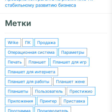
стабильному развитию бизнеса
Метки
wrike
ПК
Продажа
операционная система
параметры
печать
планшет
планшет для игр
планшет для интернета
планшет для работы
планшет жене
планшеты
пользователь
престижио
приложения
принтер
приставка
программа
производитель