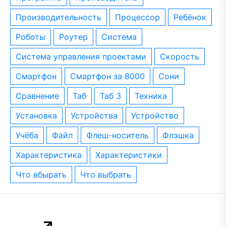
производительность
процессор
ребёнок
роботы
роутер
система
система управления проектами
скорость
смартфон
смартфон за 8000
сони
сравнение
таб
таб 3
техника
установка
устройства
устройство
учёба
файл
флеш-носитель
флэшка
характеристика
характеристики
что вбырать
что выбрать