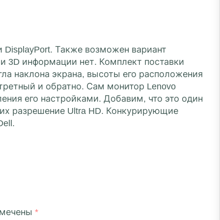
DisplayPort. Также возможен вариант
и 3D информации нет. Комплект поставки
гла наклона экрана, высоты его расположения
ртретный и обратно. Сам монитор Lenovo
ления его настройками. Добавим, что это один
их разрешение Ultra HD. Конкурирующие
ell.
омечены
*