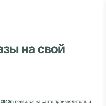
азы на свой
o2840m
появился на сайте производителя, и