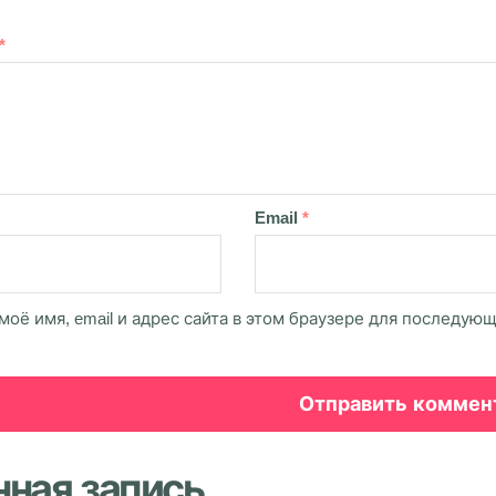
*
Email
*
моё имя, email и адрес сайта в этом браузере для последую
нная запись