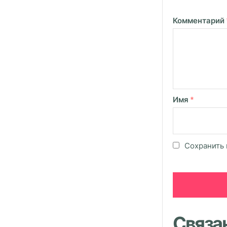
Комментарий
Имя
*
Сохранить 
Связа