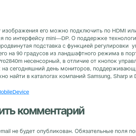
 изображения его можно подключить по HDMI или 
я по интерфейсу mini—DP. О поддержке технологи
продвинутая подставка с функцией регулировки у
его на 90 градусов из ландшафтного режима в по
 Pro2840m несенсорный, в отличие от кнопок управ
х на сегодняшний день мониторов, поддерживающ
о найти в каталогах компаний Samsung, Sharp и D
obileDevice
ить комментарий
mail не будет опубликован.
Обязательные поля п