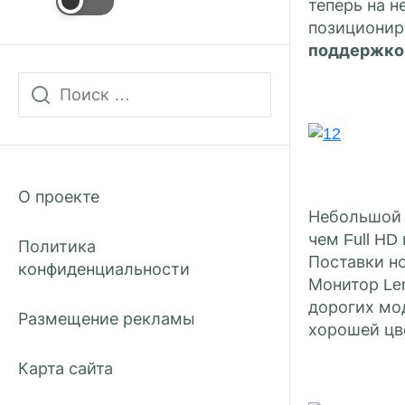
теперь на н
позиционир
поддержкой
О проекте
Небольшой л
чем Full HD
Политика
Поставки но
конфиденциальности
Монитор Len
дорогих мод
Размещение рекламы
хорошей цв
Карта сайта