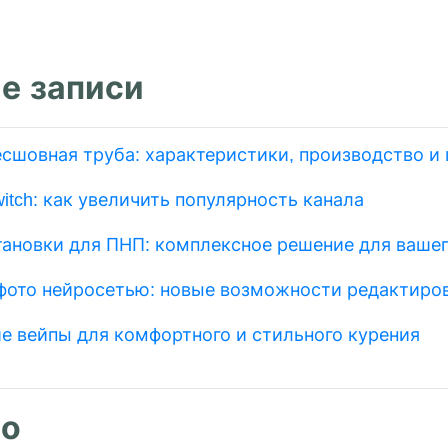
е записи
есшовная труба: характеристики, производство и
itch: как увеличить популярность канала
тановки для ПНП: комплексное решение для вашег
фото нейросетью: новые возможности редактиро
е вейпы для комфортного и стильного курения
о