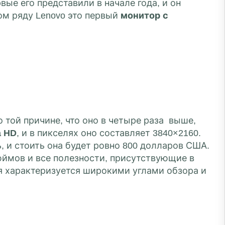
ые его представили в начале года, и он
ом ряду Lenovo это первый
монитор с
 той причине, что оно в четыре раза выше,
a HD
, и в пикселях оно составляет 3840×2160.
, и стоить она будет ровно 800 долларов США.
дюймов и все полезности, присутствующие в
ая характеризуется широкими углами обзора и