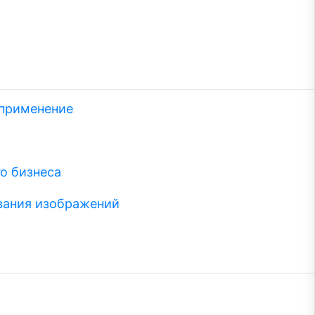
 применение
о бизнеса
вания изображений