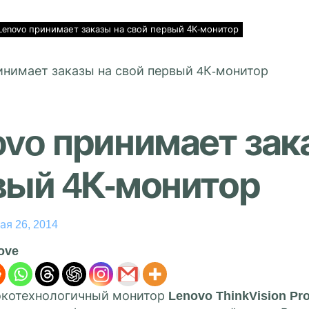
Lenovo принимает заказы на свой первый 4К-монитор
vo принимает зак
вый 4К-монитор
ая 26, 2014
love
котехнологичный монитор
Lenovo ThinkVision Pr