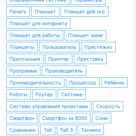
печать
планшет
планшет для игр
планшет для интернета
планшет для работы
планшет жене
планшеты
пользователь
престижио
приложения
принтер
приставка
программа
производитель
производительность
процессор
ребёнок
роботы
роутер
система
система управления проектами
скорость
смартфон
смартфон за 8000
сони
сравнение
таб
таб 3
техника