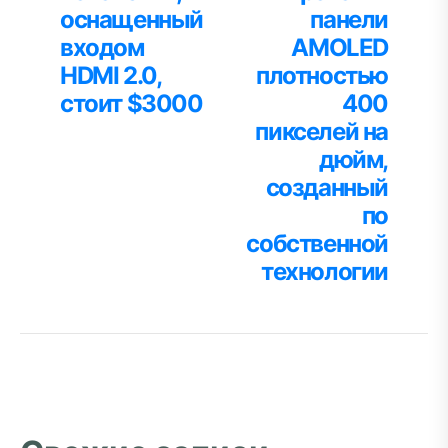
оснащенный
панели
входом
AMOLED
HDMI 2.0,
плотностью
стоит $3000
400
пикселей на
дюйм,
созданный
по
собственной
технологии