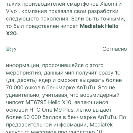
таких производителей смартфонов Xiaomi и
Vivo , компания показала свои разработки
следующего поколения. Если быть точными,
то был представлен чипсет
Mediatek Helio
X20.
Согласно
информации, просочившейся с этого
мероприятия, данный чип получит сразу 10
(да, десять) ядер и сможет выдавать более
70 000 очков в бенчмарке AnTuTu. Это не
удивительно, учитывая, что восьмидерный
чипсет MT6795 Helio X10, являющийся
основой HTC One M9 Plus, легко выдает
более 50 000 баллов в бенчмарке AnTuTu. По
предварительной информации, Mediatek
запустит массовое производство 10-