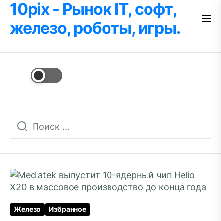
10pix - Рынок IT, софт,
Перейти
к
железо, роботы, игры.
содержимому
Железо
Избранное