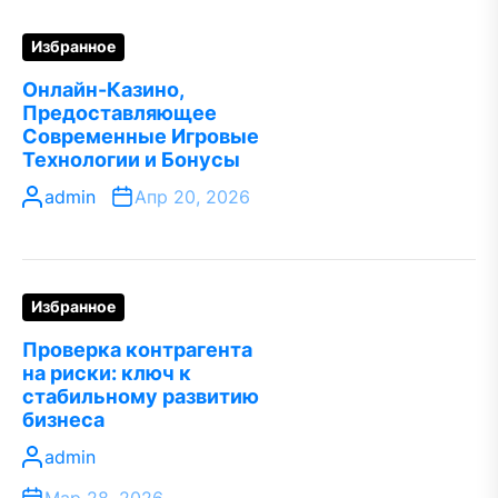
Избранное
Онлайн-Казино,
Предоставляющее
Современные Игровые
Технологии и Бонусы
admin
Апр 20, 2026
Избранное
Проверка контрагента
на риски: ключ к
стабильному развитию
бизнеса
admin