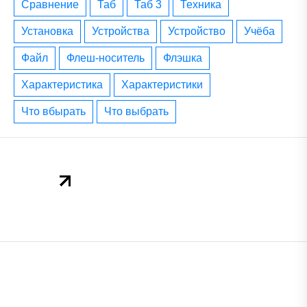
сравнение
таб
таб 3
техника
установка
устройства
устройство
учёба
файл
флеш-носитель
флэшка
характеристика
характеристики
что вбырать
что выбрать