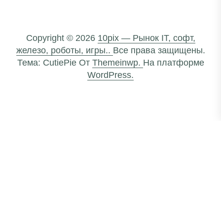
Copyright © 2026
10pix — Рынок IT, софт,
железо, роботы, игры..
Все права защищены.
Тема: CutiePie От
Themeinwp.
На платформе
WordPress.