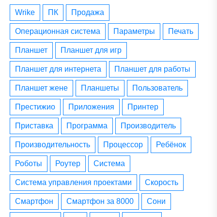
wrike
ПК
Продажа
операционная система
параметры
печать
планшет
планшет для игр
планшет для интернета
планшет для работы
планшет жене
планшеты
пользователь
престижио
приложения
принтер
приставка
программа
производитель
производительность
процессор
ребёнок
роботы
роутер
система
система управления проектами
скорость
смартфон
смартфон за 8000
сони