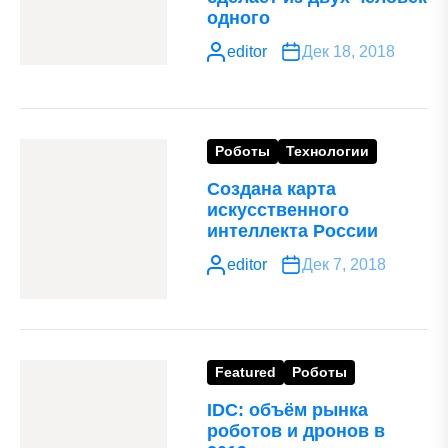
одного
editor
Дек 18, 2018
Роботы
Технологии
Создана карта
искусственного
интеллекта России
editor
Дек 7, 2018
Featured
Роботы
IDC: объём рынка
роботов и дронов в