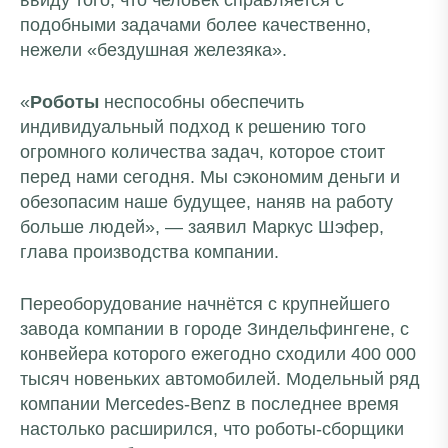
ввиду того, что человек справляется с
подобными задачами более качественно,
нежели «бездушная железяка».
«
Роботы
неспособны обеспечить
индивидуальный подход к решению того
огромного количества задач, которое стоит
перед нами сегодня. Мы сэкономим деньги и
обезопасим наше будущее, наняв на работу
больше людей», — заявил Маркус Шэфер,
глава производства компании.
Переоборудование начнётся с крупнейшего
завода компании в городе Зиндельфингене, с
конвейера которого ежегодно сходили 400 000
тысяч новеньких автомобилей. Модельный ряд
компании Mercedes-Benz в последнее время
настолько расширился, что роботы-сборщики